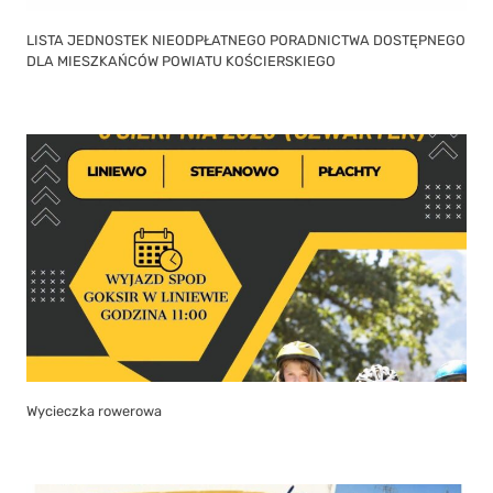
LISTA JEDNOSTEK NIEODPŁATNEGO PORADNICTWA DOSTĘPNEGO
DLA MIESZKAŃCÓW POWIATU KOŚCIERSKIEGO
Wycieczka rowerowa