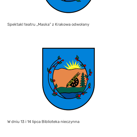
Spektakl teatru „Maska” z Krakowa odwołany
W dniu 13 i 14 lipca Biblioteka nieczynna