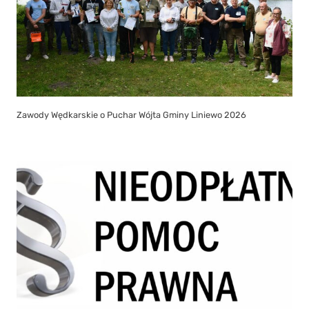
Zawody Wędkarskie o Puchar Wójta Gminy Liniewo 2026