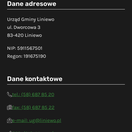
Dane adresowe
Urząd Gminy Liniewo
ul. Dworcowa 3
83-420 Liniewo
NIP: 5911567501
Regon: 191675190
Dane kontaktowe
tel.: (58) 687 85 20
fax: (58) 687 85 22
e-mail: ug@liniewo.pl