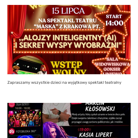
Zapraszamy wszystkie dzieci na wyjątkowy spektakl teatralny