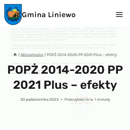
Przejdź
do
Gmina Liniewo
treści
/
Aktualności
/
POPŻ 2014-2020 PP 2021 Plus – efekty
POPŻ 2014-2020 PP
2021 Plus – efekty
30 października 2023
Przeczytasz to w:
1
minutę