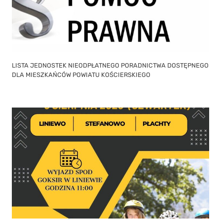
LISTA JEDNOSTEK NIEODPŁATNEGO PORADNICTWA DOSTĘPNEGO
DLA MIESZKAŃCÓW POWIATU KOŚCIERSKIEGO