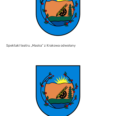
Spektakl teatru „Maska” z Krakowa odwołany