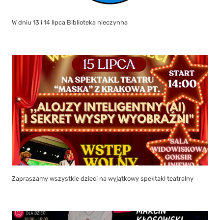
W dniu 13 i 14 lipca Biblioteka nieczynna
Zapraszamy wszystkie dzieci na wyjątkowy spektakl teatralny