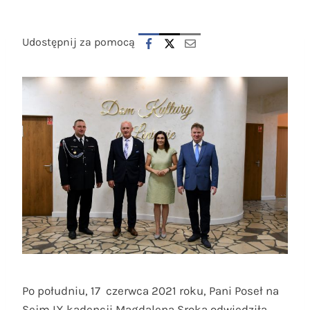
Udostępnij za pomocą
Po południu, 17 czerwca 2021 roku, Pani Poseł na
Sejm IX kadencji Magdalena Sroka odwiedziła