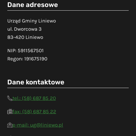
Dane adresowe
Urząd Gminy Liniewo
ul. Dworcowa 3
83-420 Liniewo
NIP: 5911567501
Regon: 191675190
Dane kontaktowe
tel.: (58) 687 85 20
fax: (58) 687 85 22
e-mail: ug@liniewo.pl