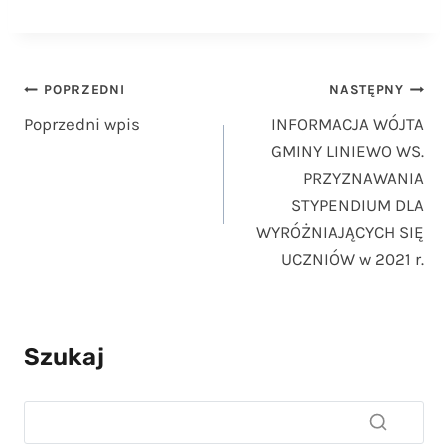
Nawigacja
POPRZEDNI
NASTĘPNY
Poprzedni wpis
INFORMACJA WÓJTA
wpisu
GMINY LINIEWO WS.
PRZYZNAWANIA
STYPENDIUM DLA
WYRÓŻNIAJĄCYCH SIĘ
UCZNIÓW w 2021 r.
Szukaj