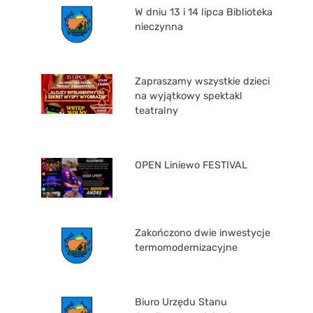
W dniu 13 i 14 lipca Biblioteka
nieczynna
Zapraszamy wszystkie dzieci
na wyjątkowy spektakl
teatralny
OPEN Liniewo FESTIVAL
Zakończono dwie inwestycje
termomodernizacyjne
Biuro Urzędu Stanu