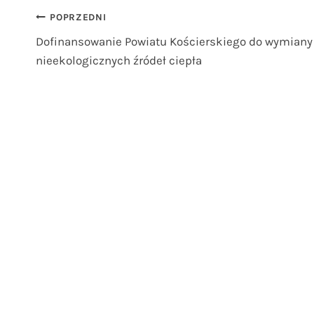
Nawigacja
POPRZEDNI
Dofinansowanie Powiatu Kościerskiego do wymiany
wpisu
nieekologicznych źródeł ciepła