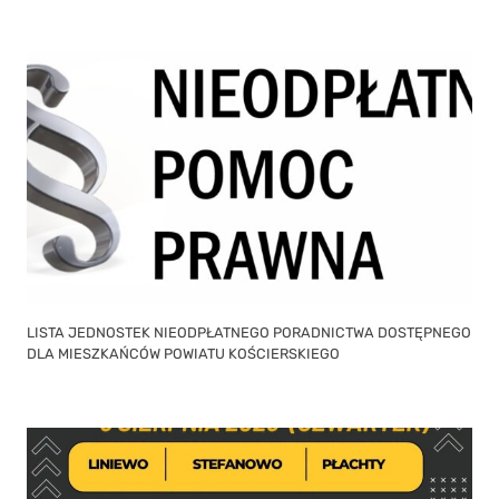
LISTA JEDNOSTEK NIEODPŁATNEGO PORADNICTWA DOSTĘPNEGO
DLA MIESZKAŃCÓW POWIATU KOŚCIERSKIEGO