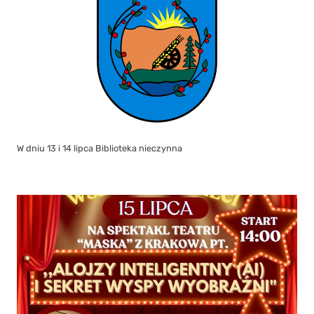
W dniu 13 i 14 lipca Biblioteka nieczynna