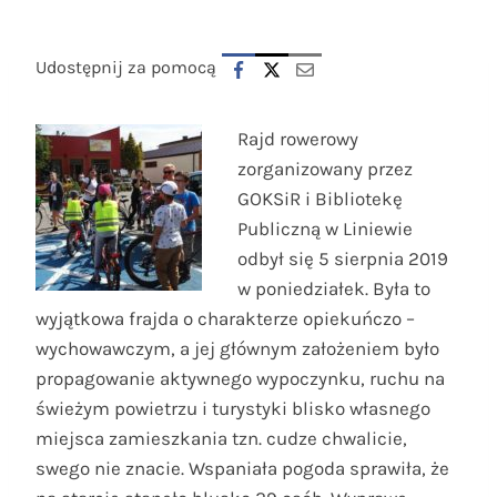
Udostępnij za pomocą
Rajd rowerowy
zorganizowany przez
GOKSiR i Bibliotekę
Publiczną w Liniewie
odbył się 5 sierpnia 2019
w poniedziałek. Była to
wyjątkowa frajda o charakterze opiekuńczo –
wychowawczym, a jej głównym założeniem było
propagowanie aktywnego wypoczynku, ruchu na
świeżym powietrzu i turystyki blisko własnego
miejsca zamieszkania tzn. cudze chwalicie,
swego nie znacie.
Wspaniała pogoda sprawiła, że