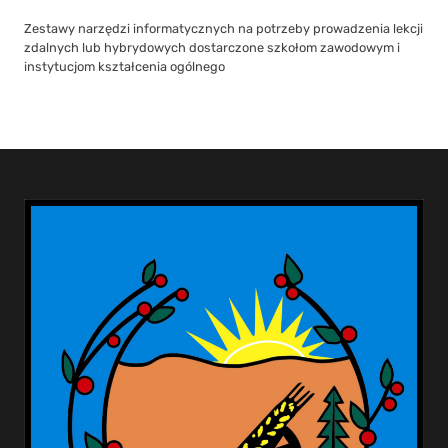
Zestawy narzędzi informatycznych na potrzeby prowadzenia lekcji
zdalnych lub hybrydowych dostarczone szkołom zawodowym i
instytucjom kształcenia ogólnego