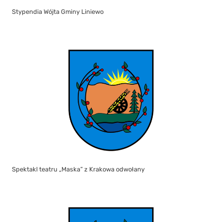
Stypendia Wójta Gminy Liniewo
Spektakl teatru „Maska” z Krakowa odwołany