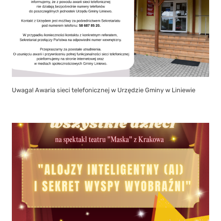
Uwaga! Awaria sieci telefonicznej w Urzędzie Gminy w Liniewie