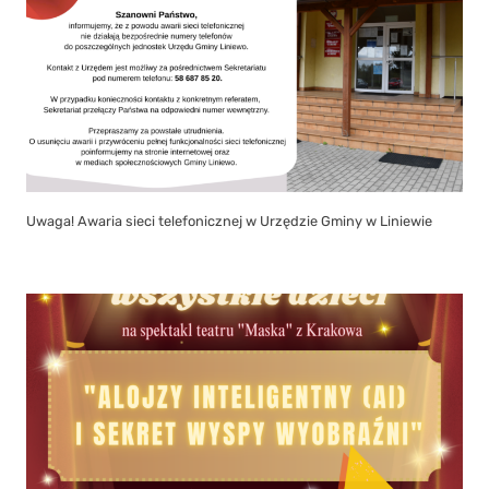
Uwaga! Awaria sieci telefonicznej w Urzędzie Gminy w Liniewie