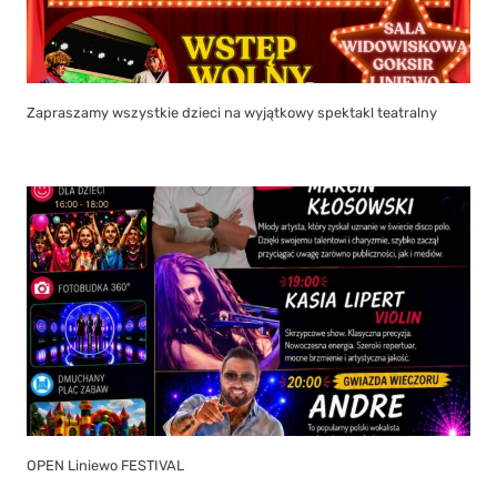
Zapraszamy wszystkie dzieci na wyjątkowy spektakl teatralny
OPEN Liniewo FESTIVAL