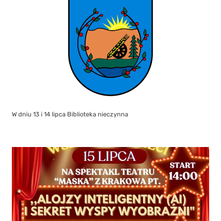
W dniu 13 i 14 lipca Biblioteka nieczynna