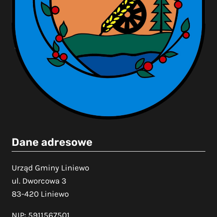
Dane adresowe
Urząd Gminy Liniewo
ul. Dworcowa 3
83-420 Liniewo
NIP: 5911567501