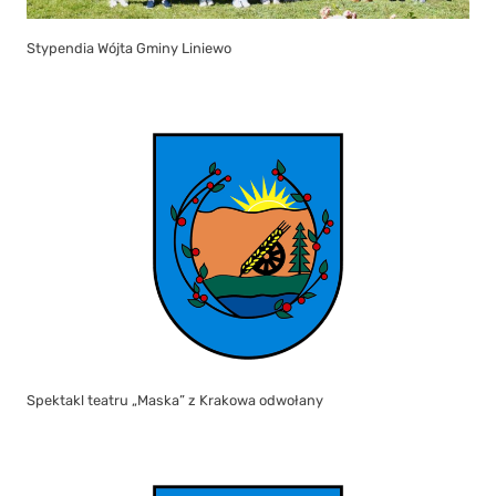
Stypendia Wójta Gminy Liniewo
Spektakl teatru „Maska” z Krakowa odwołany