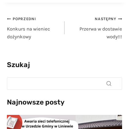
Nawigacja
POPRZEDNI
NASTĘPNY
Konkurs na wieniec
Przerwa w dostawie
wpisu
dożynkowy
wody!!!
Szukaj
Najnowsze posty