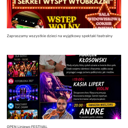
Zapraszamy wszystkie dzieci na wyjątkowy spektakl teatralny
OPEN Liniewo FESTIVAL