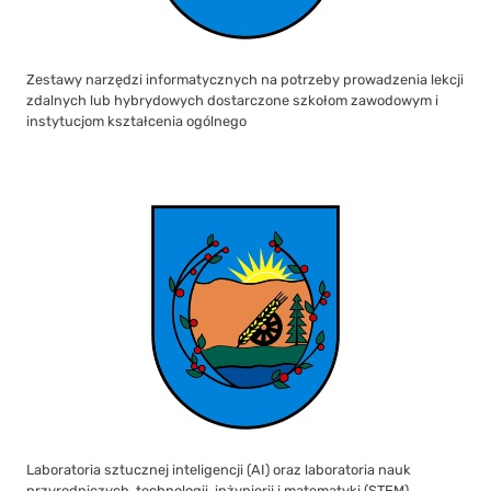
Zestawy narzędzi informatycznych na potrzeby prowadzenia lekcji
zdalnych lub hybrydowych dostarczone szkołom zawodowym i
instytucjom kształcenia ogólnego
Laboratoria sztucznej inteligencji (AI) oraz laboratoria nauk
przyrodniczych, technologii, inżynierii i matematyki (STEM)