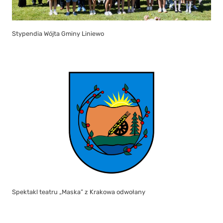
Stypendia Wójta Gminy Liniewo
Spektakl teatru „Maska” z Krakowa odwołany