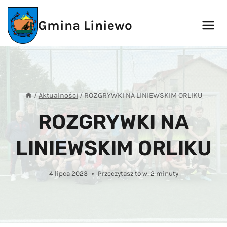
Przejdź
do
Gmina Liniewo
treści
/
Aktualności
/
ROZGRYWKI NA LINIEWSKIM ORLIKU
ROZGRYWKI NA
LINIEWSKIM ORLIKU
4 lipca 2023
Przeczytasz to w:
2
minuty