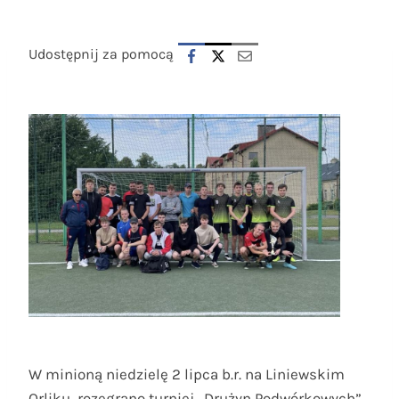
Udostępnij za pomocą
W minioną niedzielę 2 lipca b.r. na Liniewskim
Orliku rozegrano turniej „Drużyn Podwórkowych”