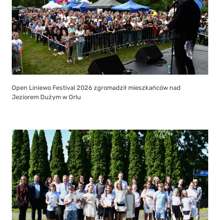
Open Liniewo Festival 2026 zgromadził mieszkańców nad
Jeziorem Dużym w Orlu