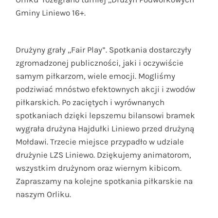
Gminy Liniewo 16+.
Drużyny grały „Fair Play”. Spotkania dostarczyły
zgromadzonej publiczności, jaki i oczywiście
samym piłkarzom, wiele emocji. Mogliśmy
podziwiać mnóstwo efektownych akcji i zwodów
piłkarskich. Po zaciętych i wyrównanych
spotkaniach dzięki lepszemu bilansowi bramek
wygrała drużyna Hajdułki Liniewo przed drużyną
Mołdawi. Trzecie miejsce przypadło w udziale
drużynie LZS Liniewo. Dziękujemy animatorom,
wszystkim drużynom oraz wiernym kibicom.
Zapraszamy na kolejne spotkania piłkarskie na
naszym Orliku.