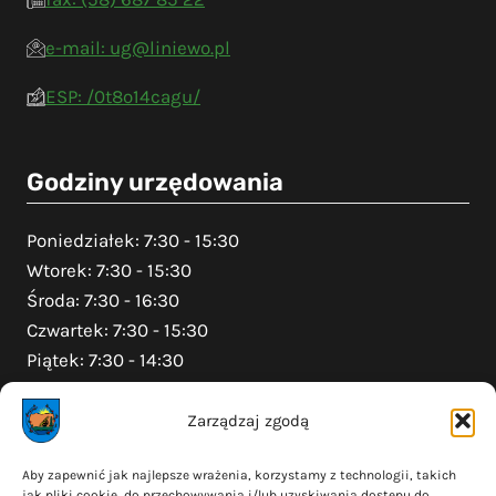
e-mail: ug@liniewo.pl
ESP: /0t8o14cagu/
Godziny urzędowania
Poniedziałek: 7:30 - 15:30
Wtorek: 7:30 - 15:30
Środa: 7:30 - 16:30
Czwartek: 7:30 - 15:30
Piątek: 7:30 - 14:30
Zarządzaj zgodą
Na skróty
Aby zapewnić jak najlepsze wrażenia, korzystamy z technologii, takich
jak pliki cookie, do przechowywania i/lub uzyskiwania dostępu do