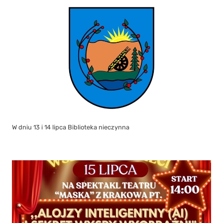
W dniu 13 i 14 lipca Biblioteka nieczynna