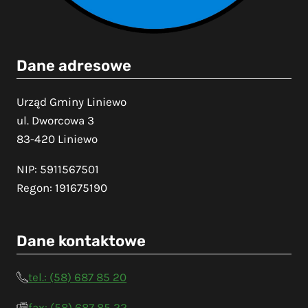
Dane adresowe
Urząd Gminy Liniewo
ul. Dworcowa 3
83-420 Liniewo
NIP: 5911567501
Regon: 191675190
Dane kontaktowe
tel.: (58) 687 85 20
fax: (58) 687 85 22