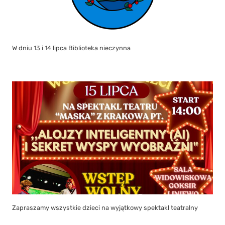
W dniu 13 i 14 lipca Biblioteka nieczynna
Zapraszamy wszystkie dzieci na wyjątkowy spektakl teatralny