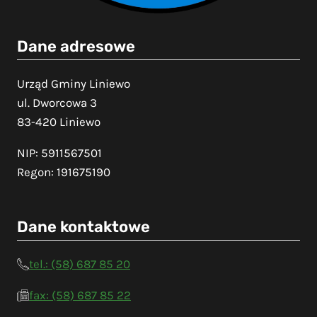
Dane adresowe
Urząd Gminy Liniewo
ul. Dworcowa 3
83-420 Liniewo
NIP: 5911567501
Regon: 191675190
Dane kontaktowe
tel.: (58) 687 85 20
fax: (58) 687 85 22