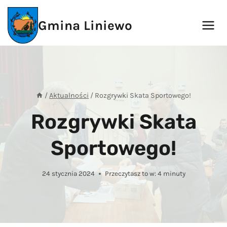
Przejdź
do
Gmina Liniewo
treści
/
Aktualności
/
Rozgrywki Skata Sportowego!
Rozgrywki Skata
Sportowego!
24 stycznia 2024
Przeczytasz to w:
4
minuty