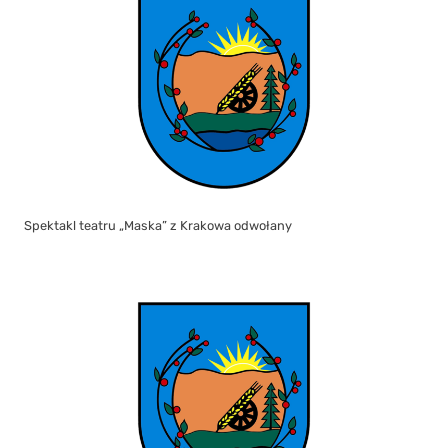
Spektakl teatru „Maska” z Krakowa odwołany