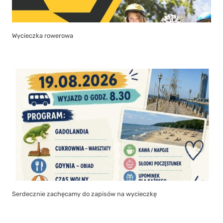
Wycieczka rowerowa
Serdecznie zachęcamy do zapisów na wycieczkę