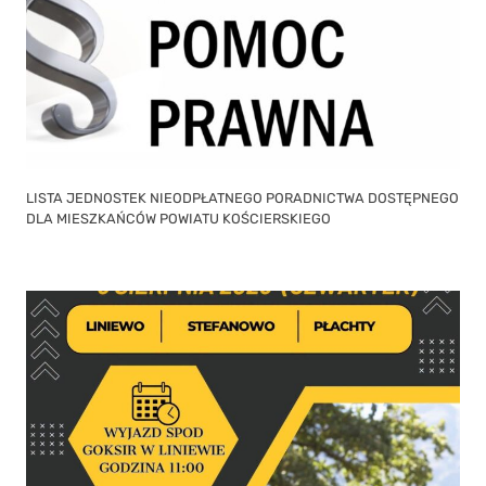
LISTA JEDNOSTEK NIEODPŁATNEGO PORADNICTWA DOSTĘPNEGO
DLA MIESZKAŃCÓW POWIATU KOŚCIERSKIEGO