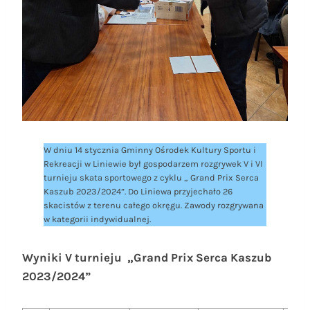
W dniu 14 stycznia Gminny Ośrodek Kultury Sportu i
Rekreacji w Liniewie był gospodarzem rozgrywek V i VI
turnieju skata sportowego z cyklu „ Grand Prix Serca
Kaszub 2023/2024”. Do Liniewa przyjechało 26
skacistów z terenu całego okręgu. Zawody rozgrywana
w kategorii indywidualnej.
Wyniki V turnieju „Grand Prix Serca Kaszub
2023/2024”