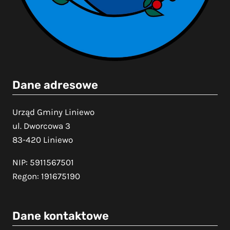
Dane adresowe
Urząd Gminy Liniewo
ul. Dworcowa 3
83-420 Liniewo
NIP: 5911567501
Regon: 191675190
Dane kontaktowe