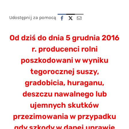
Udostępnij za pomocą
Od dziś do dnia 5 grudnia 2016
r. producenci rolni
poszkodowani w wyniku
tegorocznej suszy,
gradobicia, huraganu,
deszczu nawalnego lub
ujemnych skutków
przezimowania w przypadku
gdy szkody w danej uprawie