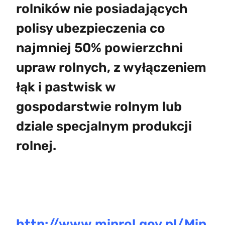
rolników nie posiadających
polisy ubezpieczenia co
najmniej 50% powierzchni
upraw rolnych, z wyłączeniem
łąk i pastwisk w
gospodarstwie rolnym lub
dziale specjalnym produkcji
rolnej.
k
k
http://www.minrol.gov.pl/Min