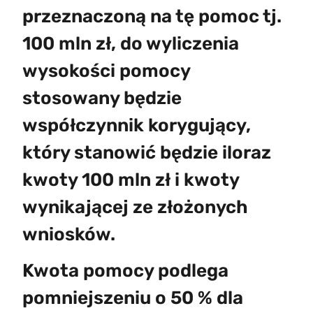
przeznaczoną na tę pomoc tj.
100 mln zł, do wyliczenia
wysokości pomocy
stosowany będzie
współczynnik korygujący,
który stanowić będzie iloraz
kwoty 100 mln zł i kwoty
wynikającej ze złożonych
wniosków.
Kwota pomocy podlega
pomniejszeniu o 50 % dla