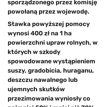
sporządzonego przez komisję
powołaną przez wojewodę.
Stawka powyższej pomocy
wynosi 400 zł na 1 ha
powierzchni upraw rolnych, w
których w szkody
spowodowane wystąpieniem
suszy, gradobicia, huraganu,
deszczu nawalnego lub
ujemnych skutków
przezimowania wyniosły co