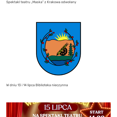
Spektakl teatru „Maska” z Krakowa odwołany
W dniu 13 i 14 lipca Biblioteka nieczynna