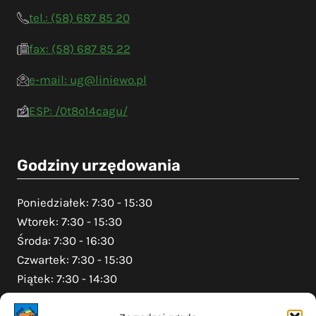
tel.: (58) 687 85 20
fax: (58) 687 85 22
e-mail: ug@liniewo.pl
ESP: /0t8o14cagu/
Godziny urzędowania
Poniedziałek: 7:30 - 15:30
Wtorek: 7:30 - 15:30
Środa: 7:30 - 16:30
Czwartek: 7:30 - 15:30
Piątek: 7:30 - 14:30