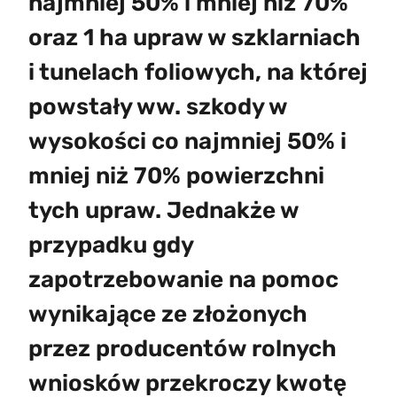
najmniej 50% i mniej niż 70%
oraz 1 ha upraw w szklarniach
i tunelach foliowych, na której
powstały ww. szkody w
wysokości co najmniej 50% i
mniej niż 70% powierzchni
tych upraw. Jednakże w
przypadku gdy
zapotrzebowanie na pomoc
wynikające ze złożonych
przez producentów rolnych
wniosków przekroczy kwotę