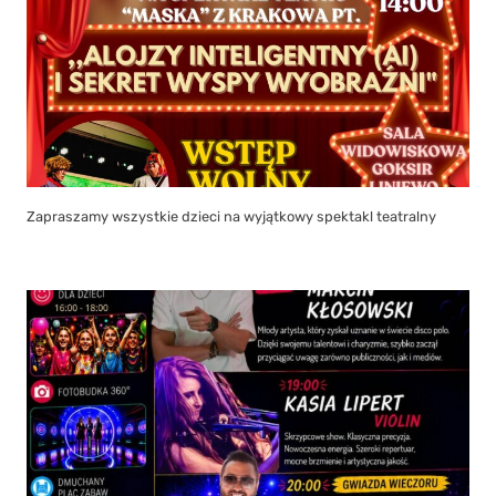
Zapraszamy wszystkie dzieci na wyjątkowy spektakl teatralny