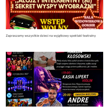
Zapraszamy wszystkie dzieci na wyjątkowy spektakl teatralny