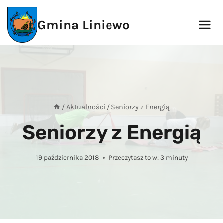
Przejdź
do
Gmina Liniewo
treści
/
Aktualności
/
Seniorzy z Energią
Seniorzy z Energią
19 października 2018
Przeczytasz to w:
3
minuty