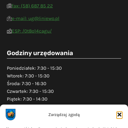
fax: (58) 687 85 22
e-mail: ug@liniewo.pl
ESP: /0t8o14cagu/
Godziny urzędowania
Poniedziałek: 7:30 - 15:30
Wtorek: 7:30 - 15:30
Środa: 7:30 - 16:30
Czwartek: 7:30 - 15:30
Piątek: 7:30 - 14:30
Zarządzaj zgodą
Na skróty