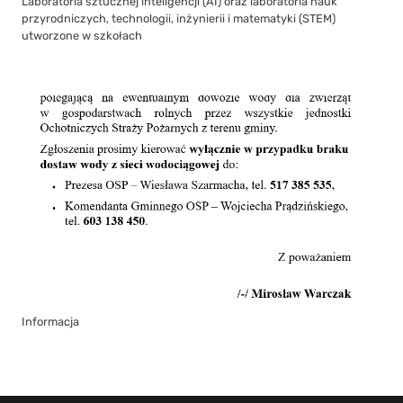
Laboratoria sztucznej inteligencji (AI) oraz laboratoria nauk
przyrodniczych, technologii, inżynierii i matematyki (STEM)
utworzone w szkołach
Informacja