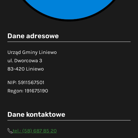
Dane adresowe
Urząd Gminy Liniewo
ul. Dworcowa 3
83-420 Liniewo
NIP: 5911567501
Regon: 191675190
Dane kontaktowe
tel.: (58) 687 85 20