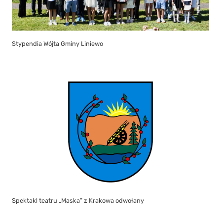
Stypendia Wójta Gminy Liniewo
Spektakl teatru „Maska” z Krakowa odwołany