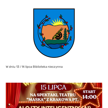
W dniu 13 i 14 lipca Biblioteka nieczynna