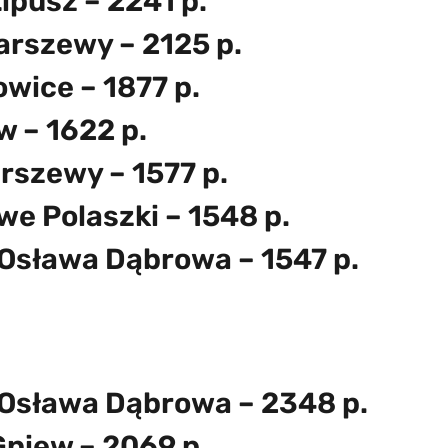
ipusz – 2241 p.
arszewy – 2125 p.
wice – 1877 p.
w – 1622 p.
rszewy – 1577 p.
we Polaszki – 1548 p.
Osława Dąbrowa – 1547 p.
Osława Dąbrowa – 2348 p.
niew – 2069 p.