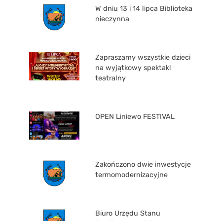
W dniu 13 i 14 lipca Biblioteka
nieczynna
Zapraszamy wszystkie dzieci
na wyjątkowy spektakl
teatralny
OPEN Liniewo FESTIVAL
Zakończono dwie inwestycje
termomodernizacyjne
Biuro Urzędu Stanu