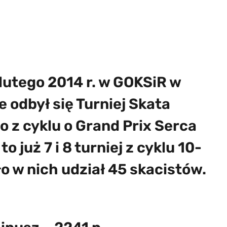
 lutego 2014 r. w GOKSiR w
e odbył się Turniej Skata
 z cyklu o Grand Prix Serca
 to już 7 i 8 turniej z cyklu 10-
o w nich udział 45 skacistów.