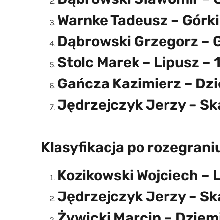
Warnke Tadeusz – Górki 
Dąbrowski Grzegorz – G
Stolc Marek – Lipusz – 
Gańcza Kazimierz – Dzi
Jędrzejczyk Jerzy – Sk
Klasyfikacja po rozegraniu
Kozikowski Wojciech – L
Jędrzejczyk Jerzy – Sk
Żywicki Marcin – Dziem