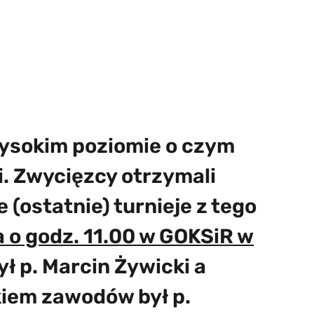
wysokim poziomie o czym
. Zwycięzcy otrzymali
 (ostatnie) turnieje z tego
 o godz. 11.00 w GOKSiR w
ył p. Marcin Żywicki a
kiem zawodów był p.