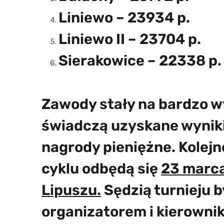
Liniewo – 23934 p.
Liniewo II – 23704 p.
Sierakowice – 22338 p.
Zawody stały na bardzo 
świadczą uzyskane wyniki
nagrody pieniężne. Kolejne
cyklu odbędą się
23 marca
Lipuszu.
Sędzią turnieju b
organizatorem i kierowni