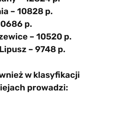
ia – 10828 p.
10686 p.
zewice – 10520 p.
Lipusz – 9748 p.
nież w klasyfikacji
iejach prowadzi: