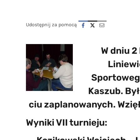
Udostępnij za pomocą
W dniu 2
Liniewi
Sportowego
Kaszub.
Był
ciu zaplanowanych. Wzięł
Wyniki VII turnieju: