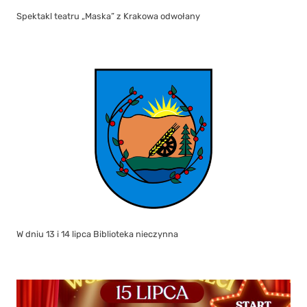
Spektakl teatru „Maska” z Krakowa odwołany
W dniu 13 i 14 lipca Biblioteka nieczynna