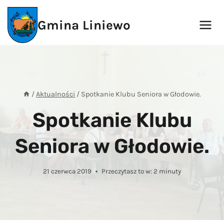
Przejdź
do
Gmina Liniewo
treści
/
Aktualności
/
Spotkanie Klubu Seniora w Głodowie.
Spotkanie Klubu
Seniora w Głodowie.
21 czerwca 2019
Przeczytasz to w:
2
minuty