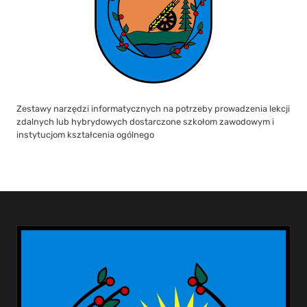
Zestawy narzędzi informatycznych na potrzeby prowadzenia lekcji
zdalnych lub hybrydowych dostarczone szkołom zawodowym i
instytucjom kształcenia ogólnego