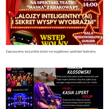
Zapraszamy wszystkie dzieci na wyjątkowy spektakl teatralny