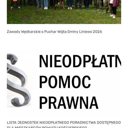
Zawody Wędkarskie o Puchar Wójta Gminy Liniewo 2026
LISTA JEDNOSTEK NIEODPŁATNEGO PORADNICTWA DOSTĘPNEGO
DLA MIESZKAŃCÓW POWIATU KOŚCIERSKIEGO