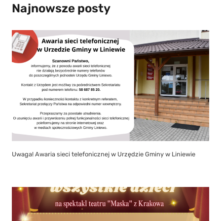
Najnowsze posty
Uwaga! Awaria sieci telefonicznej w Urzędzie Gminy w Liniewie