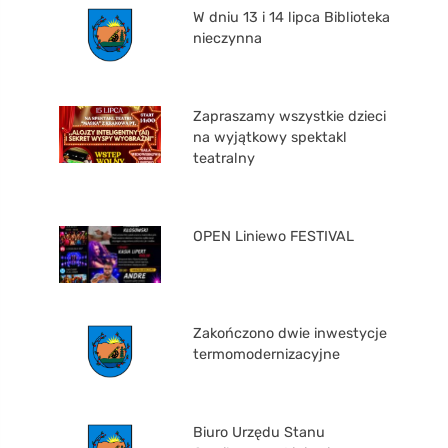
W dniu 13 i 14 lipca Biblioteka
nieczynna
Zapraszamy wszystkie dzieci
na wyjątkowy spektakl
teatralny
OPEN Liniewo FESTIVAL
Zakończono dwie inwestycje
termomodernizacyjne
Biuro Urzędu Stanu