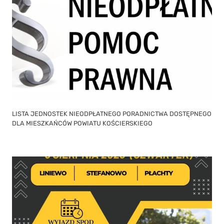
LISTA JEDNOSTEK NIEODPŁATNEGO PORADNICTWA DOSTĘPNEGO
DLA MIESZKAŃCÓW POWIATU KOŚCIERSKIEGO