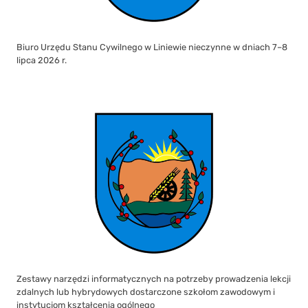
Biuro Urzędu Stanu Cywilnego w Liniewie nieczynne w dniach 7–8
lipca 2026 r.
Zestawy narzędzi informatycznych na potrzeby prowadzenia lekcji
zdalnych lub hybrydowych dostarczone szkołom zawodowym i
instytucjom kształcenia ogólnego