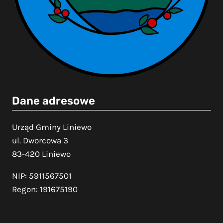
Dane adresowe
Urząd Gminy Liniewo
ul. Dworcowa 3
83-420 Liniewo
NIP: 5911567501
Regon: 191675190