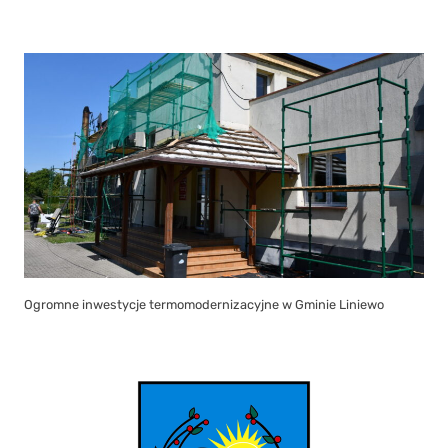
Ogromne inwestycje termomodernizacyjne w Gminie Liniewo