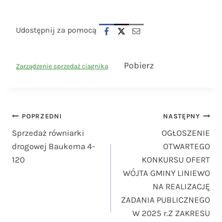
Udostępnij za pomocą
Pobierz
Zarządzenie sprzedaż ciągnika
Nawigacja
POPRZEDNI
NASTĘPNY
Sprzedaż równiarki
OGŁOSZENIE
wpisu
drogowej Baukema 4-
OTWARTEGO
120
KONKURSU OFERT
WÓJTA GMINY LINIEWO
NA REALIZACJĘ
ZADANIA PUBLICZNEGO
W 2025 r.Z ZAKRESU