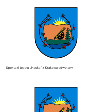
Spektakl teatru „Maska” z Krakowa odwołany