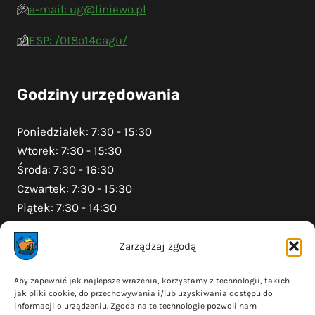
e-mail: ug@liniewo.pl
ESP: /0t8o14cagu/
Godziny urzędowania
Poniedziałek: 7:30 - 15:30
Wtorek: 7:30 - 15:30
Środa: 7:30 - 16:30
Czwartek: 7:30 - 15:30
Piątek: 7:30 - 14:30
Zarządzaj zgodą
Na skróty
Aby zapewnić jak najlepsze wrażenia, korzystamy z technologii, takich
jak pliki cookie, do przechowywania i/lub uzyskiwania dostępu do
Polityka prywatności
informacji o urządzeniu. Zgoda na te technologie pozwoli nam