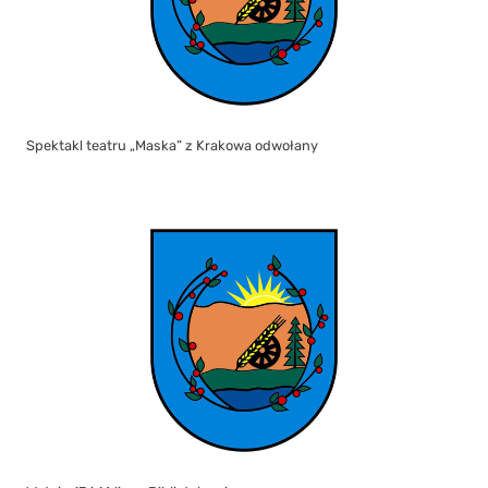
Spektakl teatru „Maska” z Krakowa odwołany