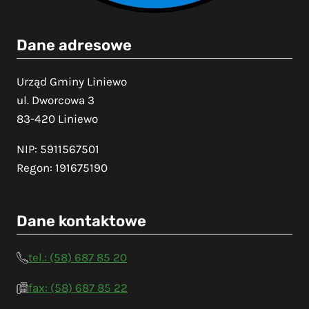
Dane adresowe
Urząd Gminy Liniewo
ul. Dworcowa 3
83-420 Liniewo
NIP: 5911567501
Regon: 191675190
Dane kontaktowe
tel.: (58) 687 85 20
fax: (58) 687 85 22