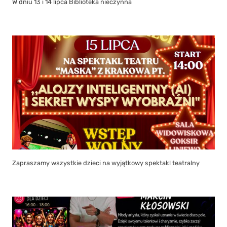
W dniu 13 i 14 lipca Biblioteka nieczynna
Zapraszamy wszystkie dzieci na wyjątkowy spektakl teatralny