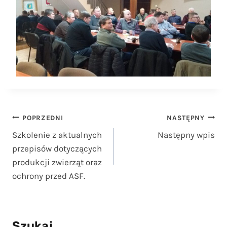
Nawigacja
POPRZEDNI
NASTĘPNY
Szkolenie z aktualnych
Następny wpis
wpisu
przepisów dotyczących
produkcji zwierząt oraz
ochrony przed ASF.
Szukaj