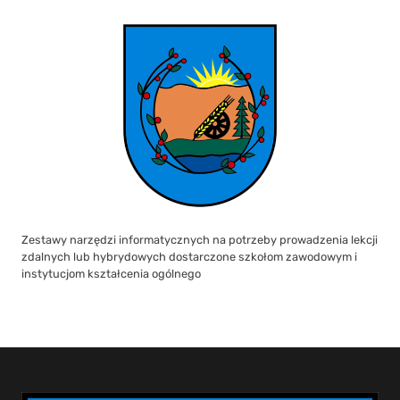
Zestawy narzędzi informatycznych na potrzeby prowadzenia lekcji
zdalnych lub hybrydowych dostarczone szkołom zawodowym i
instytucjom kształcenia ogólnego