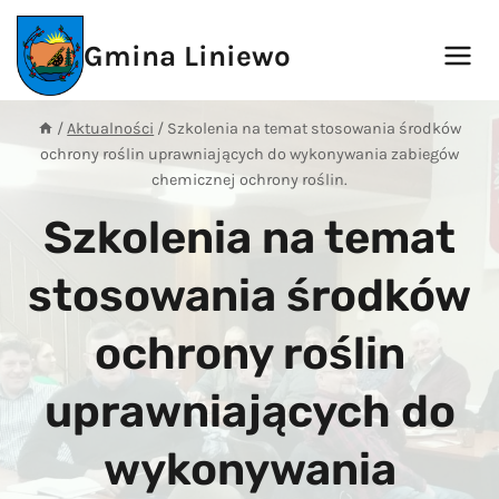
Przejdź
do
Gmina Liniewo
treści
/
Aktualności
/
Szkolenia na temat stosowania środków
ochrony roślin uprawniających do wykonywania zabiegów
chemicznej ochrony roślin.
Szkolenia na temat
stosowania środków
ochrony roślin
uprawniających do
wykonywania