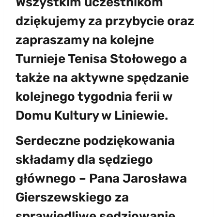
Wszystkim uczestnikom
dziękujemy za przybycie oraz
zapraszamy na kolejne
Turnieje Tenisa Stołowego a
także na aktywne spędzanie
kolejnego tygodnia ferii w
Domu Kultury w Liniewie.
Serdeczne podziękowania
składamy dla sędziego
głównego – Pana Jarosława
Gierszewskiego za
sprawiedliwe sędziowanie.