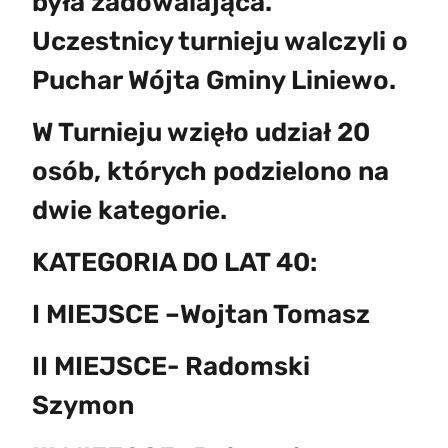
była zadowalająca.
Uczestnicy turnieju walczyli o
Puchar Wójta Gminy Liniewo.
W Turnieju wzięło udział 20
osób, których podzielono na
dwie kategorie.
KATEGORIA DO LAT 40:
I MIEJSCE –Wojtan Tomasz
II MIEJSCE- Radomski
Szymon