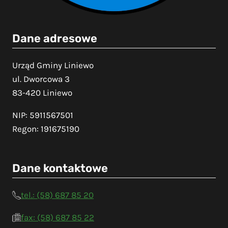
Dane adresowe
Urząd Gminy Liniewo
ul. Dworcowa 3
83-420 Liniewo
NIP: 5911567501
Regon: 191675190
Dane kontaktowe
tel.: (58) 687 85 20
fax: (58) 687 85 22