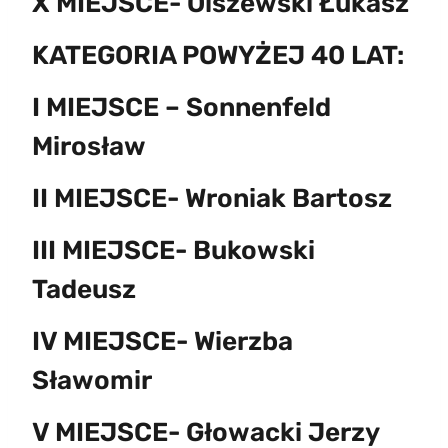
X MIEJSCE- Olszewski Łukasz
KATEGORIA POWYŻEJ 40 LAT:
I MIEJSCE – Sonnenfeld
Mirosław
II MIEJSCE- Wroniak Bartosz
III MIEJSCE- Bukowski
Tadeusz
IV MIEJSCE- Wierzba
Sławomir
V MIEJSCE- Głowacki Jerzy