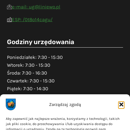
e-mail: ug@liniewo.pl
ESP: /0t8o14cagu/
Godziny urzędowania
Poniedziałek: 7:30 - 15:30
Wtorek: 7:30 - 15:30
Środa: 7:30 - 16:30
Czwartek: 7:30 - 15:30
Piątek: 7:30 - 14:30
Zarządzaj zgodą
Na skróty
Aby zapewnić jak najlepsze wrażenia, korzystamy z technologii, takich
jak pliki cookie, do przechowywania i/lub uzyskiwania dostępu do
Polityka prywatności
informacji o urządzeniu. Zgoda na te technologie pozwoli nam