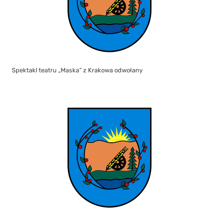
Spektakl teatru „Maska” z Krakowa odwołany