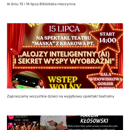
W dniu 13 i 14 lipca Biblioteka nieczynna
Zapraszamy wszystkie dzieci na wyjątkowy spektakl teatralny