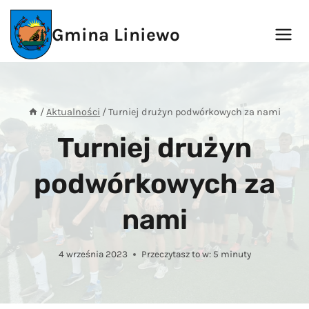
Przejdź
do
Gmina Liniewo
treści
/
Aktualności
/
Turniej drużyn podwórkowych za nami
Turniej drużyn
podwórkowych za
nami
4 września 2023
Przeczytasz to w:
5
minuty