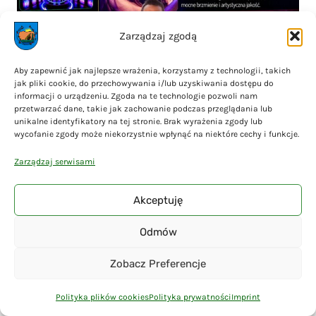
Zarządzaj zgodą
Aby zapewnić jak najlepsze wrażenia, korzystamy z technologii, takich
OPEN Liniewo FESTIVAL
jak pliki cookie, do przechowywania i/lub uzyskiwania dostępu do
informacji o urządzeniu. Zgoda na te technologie pozwoli nam
przetwarzać dane, takie jak zachowanie podczas przeglądania lub
unikalne identyfikatory na tej stronie. Brak wyrażenia zgody lub
wycofanie zgody może niekorzystnie wpłynąć na niektóre cechy i funkcje.
Zarządzaj serwisami
Akceptuję
Odmów
Zobacz Preferencje
Zakończono dwie inwestycje termomodernizacyjne
Polityka plików cookies
Polityka prywatności
Imprint