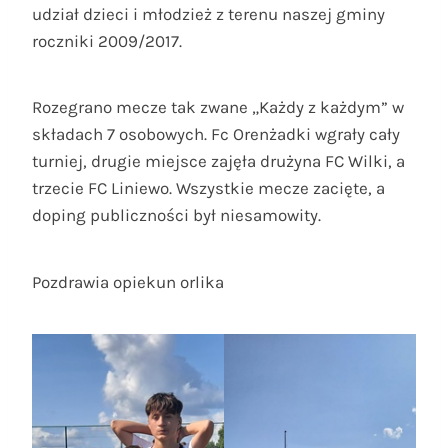
udział dzieci i młodzież z terenu naszej gminy
roczniki 2009/2017.
Rozegrano mecze tak zwane „Każdy z każdym” w
składach 7 osobowych. Fc Orenżadki wgrały cały
turniej, drugie miejsce zajęła drużyna FC Wilki, a
trzecie FC Liniewo. Wszystkie mecze zacięte, a
doping publiczności był niesamowity.
Pozdrawia opiekun orlika