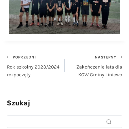
Nawigacja
POPRZEDNI
NASTĘPNY
Rok szkolny 2023/2024
Zakończenie lata dla
wpisu
rozpoczęty
KGW Gminy Liniewo
Szukaj