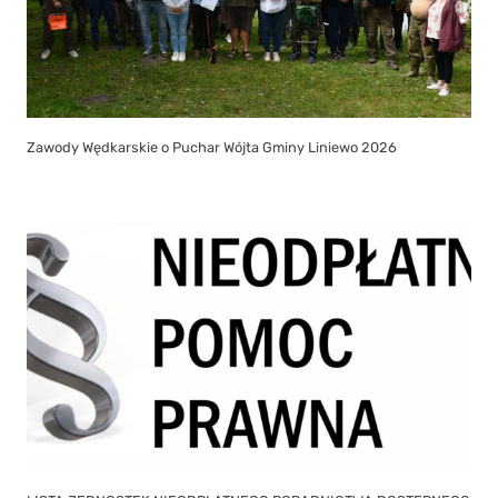
Zawody Wędkarskie o Puchar Wójta Gminy Liniewo 2026