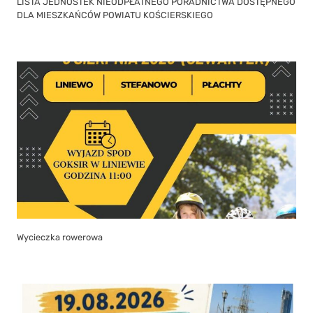
LISTA JEDNOSTEK NIEODPŁATNEGO PORADNICTWA DOSTĘPNEGO
DLA MIESZKAŃCÓW POWIATU KOŚCIERSKIEGO
Wycieczka rowerowa