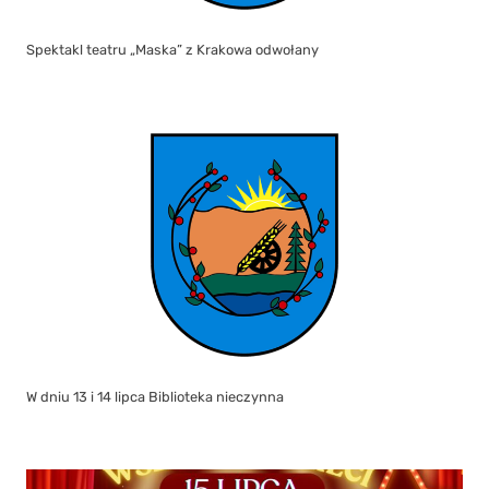
Spektakl teatru „Maska” z Krakowa odwołany
W dniu 13 i 14 lipca Biblioteka nieczynna