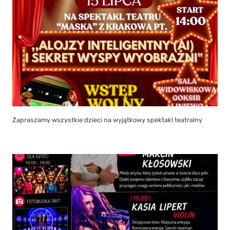
Zapraszamy wszystkie dzieci na wyjątkowy spektakl teatralny