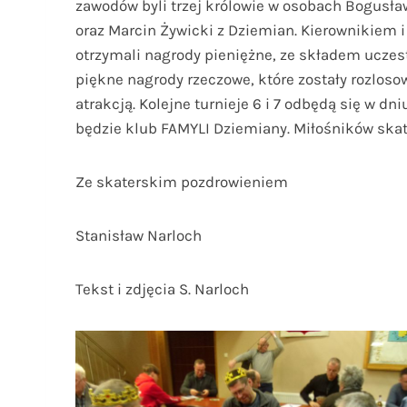
zawodów byli trzej królowie w osobach Bogusław
oraz Marcin Żywicki z Dziemian. Kierownikiem i
otrzymali nagrody pieniężne, ze składem ucze
piękne nagrody rzeczowe, które zostały rozloso
atrakcją. Kolejne turnieje 6 i 7 odbędą się w dn
będzie klub FAMYLI Dziemiany. Miłośników ska
Ze skaterskim pozdrowieniem
Stanisław Narloch
Tekst i zdjęcia S. Narloch