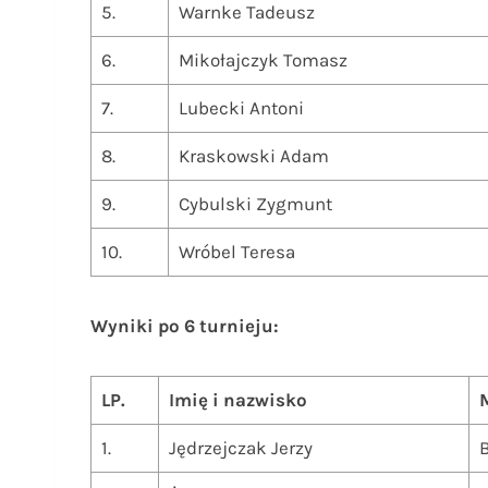
5.
Warnke Tadeusz
6.
Mikołajczyk Tomasz
7.
Lubecki Antoni
8.
Kraskowski Adam
9.
Cybulski Zygmunt
10.
Wróbel Teresa
Wyniki po 6 turnieju:
LP.
Imię i nazwisko
1.
Jędrzejczak Jerzy
B