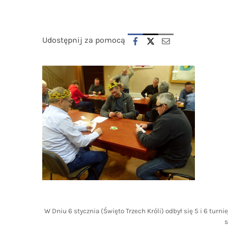
Udostępnij za pomocą
W Dniu 6 stycznia (Święto Trzech Króli) odbył się 5 i 6 tur
s