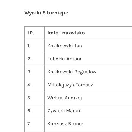
Wyniki 5 turnieju:
LP.
Imię i nazwisko
1.
Kozikowski Jan
2.
Lubecki Antoni
3.
Kozikowski Bogusław
4.
Mikołajczyk Tomasz
5.
Wirkus Andrzej
6.
Żywicki Marcin
7.
Klinkosz Brunon