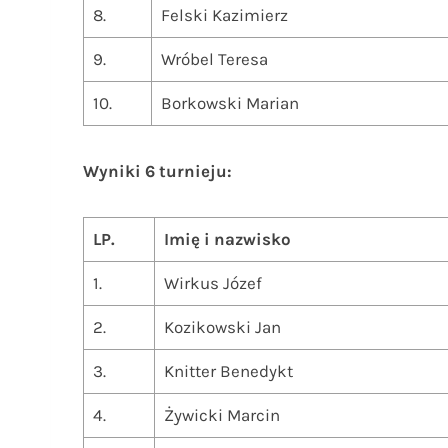
8.
Felski Kazimierz
9.
Wróbel Teresa
10.
Borkowski Marian
Wyniki 6 turnieju:
LP.
Imię i nazwisko
1.
Wirkus Józef
2.
Kozikowski Jan
3.
Knitter Benedykt
4.
Żywicki Marcin