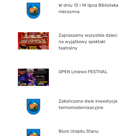
W dniu 13 i 14 lipca Biblioteka
nieczynna
Zapraszamy wszystkie dzieci
na wyjątkowy spektakl
teatralny
OPEN Liniewo FESTIVAL
Zakończono dwie inwestycje
termomodernizacyjne
Biuro Urzędu Stanu