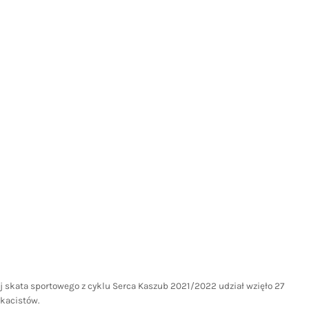
niej skata sportowego z cyklu Serca Kaszub 2021/2022 udział wzięło 27
kacistów.