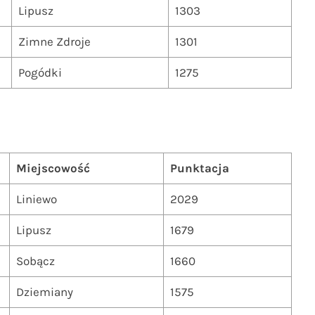
Lipusz
1303
Zimne Zdroje
1301
Pogódki
1275
Miejscowość
Punktacja
Liniewo
2029
Lipusz
1679
Sobącz
1660
Dziemiany
1575