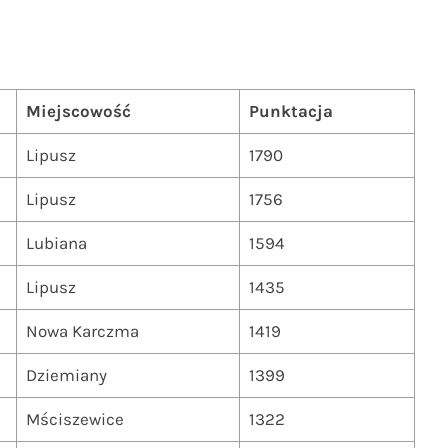
Miejscowość
Punktacja
Lipusz
1790
Lipusz
1756
Lubiana
1594
Lipusz
1435
Nowa Karczma
1419
Dziemiany
1399
Mściszewice
1322