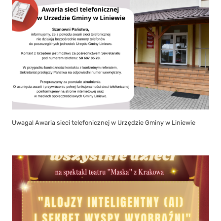
Uwaga! Awaria sieci telefonicznej w Urzędzie Gminy w Liniewie