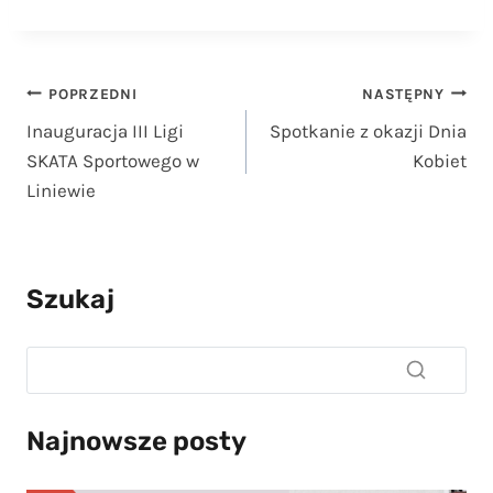
Nawigacja
POPRZEDNI
NASTĘPNY
Inauguracja III Ligi
Spotkanie z okazji Dnia
wpisu
SKATA Sportowego w
Kobiet
Liniewie
Szukaj
Najnowsze posty