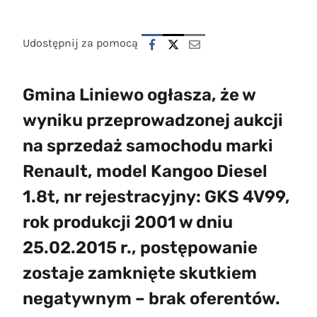
Udostępnij za pomocą
Gmina Liniewo ogłasza, że w
wyniku przeprowadzonej aukcji
na sprzedaż samochodu marki
Renault,
model Kangoo Diesel
1.8t, nr rejestracyjny: GKS 4V99,
rok produkcji 2001 w dniu
25.02.2015 r., postępowanie
zostaje zamknięte skutkiem
negatywnym – brak oferentów.