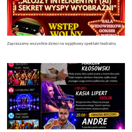
Zapraszamy wszystkie dzieci na wyjątkowy spektakl teatralny