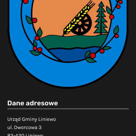
Dane adresowe
Urząd Gminy Liniewo
ul. Dworcowa 3
83-420 Liniewo