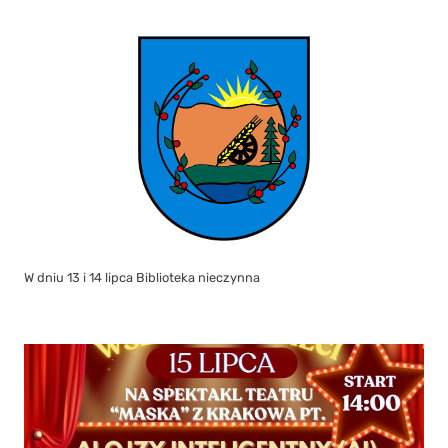
W dniu 13 i 14 lipca Biblioteka nieczynna