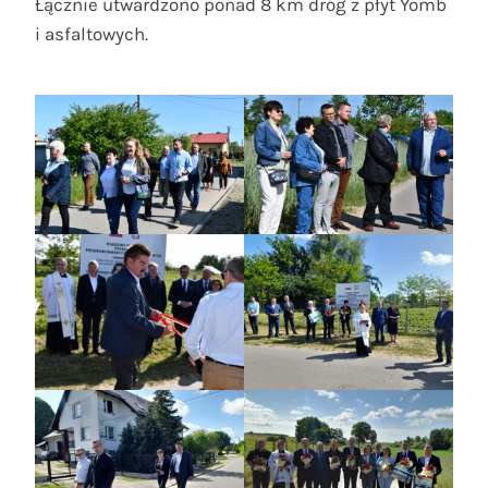
Łącznie utwardzono ponad 8 km dróg z płyt Yomb
i asfaltowych.