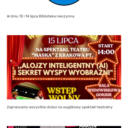
W dniu 13 i 14 lipca Biblioteka nieczynna
Zapraszamy wszystkie dzieci na wyjątkowy spektakl teatralny