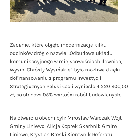
Zadanie, które objęło modernizacje kilku
odcinków dróg o nazwie „Odbudowa układu
komunikacyjnego w miejscowościach Iłownica,
Wysin, Chrósty Wysińskie” było możliwe dzięki
dofinansowaniu z programu Inwestycji
Strategicznych Polski Ład i wyniosło 4 220 800,00
zł, co stanowi 95% wartości robót budowlanych.
Na otwarciu obecni byli: Mirosław Warczak Wójt
Gminy Liniewo, Alicja Koprek Skarbnik Gminy
Liniewo, Krystian Breski Kierownik Referatu