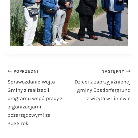
Nawigacja
POPRZEDNI
NASTĘPNY
Sprawozdanie Wójta
Dzieci z zaprzyjaźnionej
wpisu
Gminy z realizacji
gminy Ebsdorfergrund
programu współpracy z
z wizytą w Liniewie
organizacjami
pozarządowymi za
2022 rok