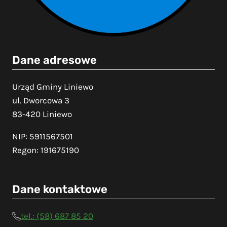
Dane adresowe
Urząd Gminy Liniewo
ul. Dworcowa 3
83-420 Liniewo
NIP: 5911567501
Regon: 191675190
Dane kontaktowe
tel.: (58) 687 85 20