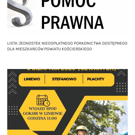
LISTA JEDNOSTEK NIEODPŁATNEGO PORADNICTWA DOSTĘPNEGO
DLA MIESZKAŃCÓW POWIATU KOŚCIERSKIEGO