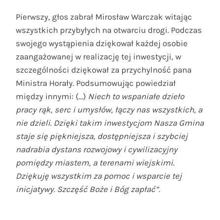
Pierwszy, głos zabrał Mirosław Warczak witając
wszystkich przybyłych na otwarciu drogi. Podczas
swojego wystąpienia dziękował każdej osobie
zaangażowanej w realizację tej inwestycji, w
szczególności dziękował za przychylność pana
Ministra Horały. Podsumowując powiedział
między innymi: (…)
Niech to wspaniałe dzieło
pracy rąk, serc i umysłów, łączy nas wszystkich, a
nie dzieli. Dzięki takim inwestycjom Nasza Gmina
staje się piękniejsza, dostępniejsza i szybciej
nadrabia dystans rozwojowy i cywilizacyjny
pomiędzy miastem, a terenami wiejskimi.
Dziękuję wszystkim za pomoc i wsparcie tej
inicjatywy. Szczęść Boże i Bóg zapłać”.