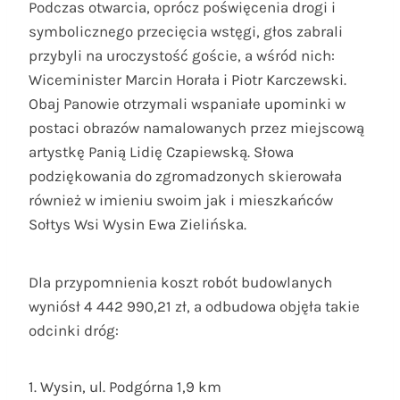
Podczas otwarcia, oprócz poświęcenia drogi i
symbolicznego przecięcia wstęgi, głos zabrali
przybyli na uroczystość goście, a wśród nich:
Wiceminister Marcin Horała i Piotr Karczewski.
Obaj Panowie otrzymali wspaniałe upominki w
postaci obrazów namalowanych przez miejscową
artystkę Panią Lidię Czapiewską. Słowa
podziękowania do zgromadzonych skierowała
również w imieniu swoim jak i mieszkańców
Sołtys Wsi Wysin Ewa Zielińska.
Dla przypomnienia koszt robót budowlanych
wyniósł 4 442 990,21 zł, a odbudowa objęła takie
odcinki dróg:
1. Wysin, ul. Podgórna 1,9 km