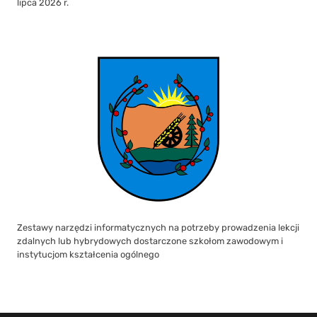
lipca 2026 r.
Zestawy narzędzi informatycznych na potrzeby prowadzenia lekcji
zdalnych lub hybrydowych dostarczone szkołom zawodowym i
instytucjom kształcenia ogólnego