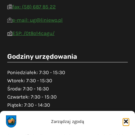
fax: (58) 687 85 22
e-mail: ug@liniewo.pl
ESP: /0t8o14cagu/
Godziny urzędowania
Poniedziałek: 7:30 - 15:30
Wtorek: 7:30 - 15:30
Środa: 7:30 - 16:30
Czwartek: 7:30 - 15:30
Piątek: 7:30 - 14:30
Zarządzaj zgodą
Na skróty