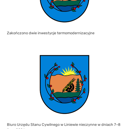
Zakończono dwie inwestycje termomodernizacyjne
Biuro Urzędu Stanu Cywilnego w Liniewie nieczynne w dniach 7–8