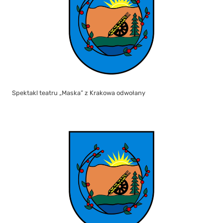
Spektakl teatru „Maska” z Krakowa odwołany