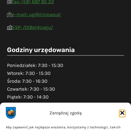
fax: (58) 687 85 22
e-mail: ug@liniewo.pl
ESP: /0t8o14cagu/
Godziny urzędowania
Poniedziałek: 7:30 - 15:30
Wtorek: 7:30 - 15:30
Środa: 7:30 - 16:30
Czwartek: 7:30 - 15:30
Piątek: 7:30 - 14:30
Zarządzaj zgodą
Na skróty
Aby zapewnić jak najlepsze wrażenia, korzystamy z technologii, takich