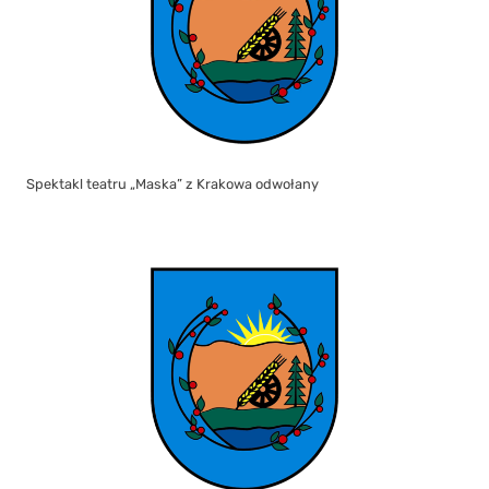
Spektakl teatru „Maska” z Krakowa odwołany