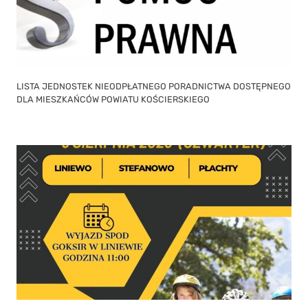
LISTA JEDNOSTEK NIEODPŁATNEGO PORADNICTWA DOSTĘPNEGO
DLA MIESZKAŃCÓW POWIATU KOŚCIERSKIEGO