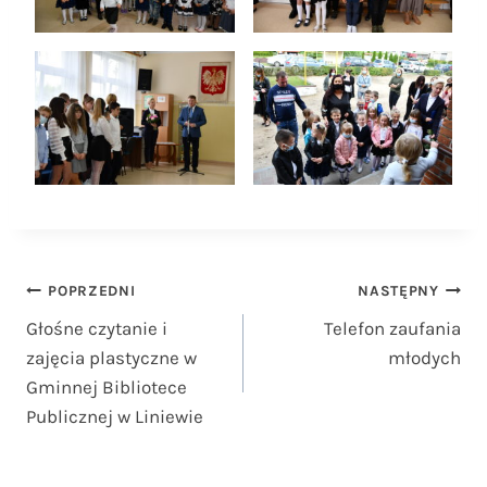
Nawigacja
POPRZEDNI
NASTĘPNY
Głośne czytanie i
Telefon zaufania
wpisu
zajęcia plastyczne w
młodych
Gminnej Bibliotece
Publicznej w Liniewie