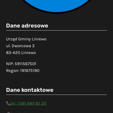
Dane adresowe
Urząd Gminy Liniewo
ul. Dworcowa 3
83-420 Liniewo
NIP: 5911567501
Regon: 191675190
Dane kontaktowe
tel.: (58) 687 85 20