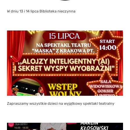
W dniu 13 i 14 lipca Biblioteka nieczynna
Zapraszamy wszystkie dzieci na wyjątkowy spektakl teatralny