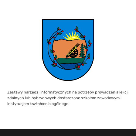
Zestawy narzędzi informatycznych na potrzeby prowadzenia lekcji
zdalnych lub hybrydowych dostarczone szkołom zawodowym i
instytucjom kształcenia ogólnego