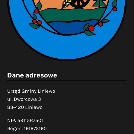
Dane adresowe
Urząd Gminy Liniewo
ul. Dworcowa 3
83-420 Liniewo
NIP: 5911567501
Regon: 191675190