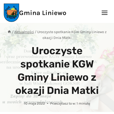
Przejdź
do
Gmina Liniewo
treści
/
Aktualności
/
Uroczyste spotkanie KGW Gminy Liniewo z
okazji Dnia Matki
Uroczyste
spotkanie KGW
Gminy Liniewo z
okazji Dnia Matki
10 maja 2022
Przeczytasz to w:
1
minutę