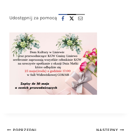
Udostępnij za pomocą
POPRZEDNI
NASTĘPNY