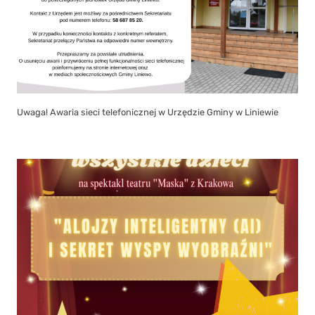
Uwaga! Awaria sieci telefonicznej w Urzędzie Gminy w Liniewie