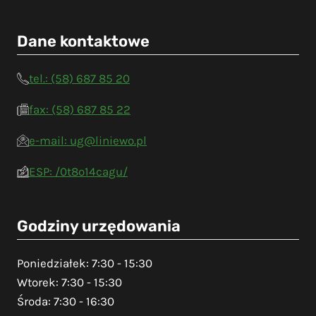
Dane kontaktowe
tel.: (58) 687 85 20
fax: (58) 687 85 22
e-mail: ug@liniewo.pl
ESP: /0t8o14cagu/
Godziny urzędowania
Poniedziałek: 7:30 - 15:30
Wtorek: 7:30 - 15:30
Środa: 7:30 - 16:30