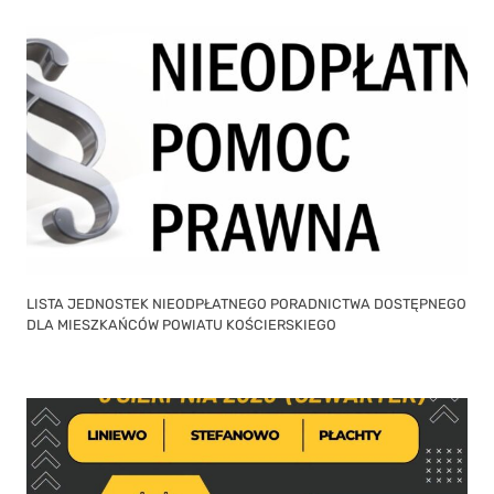
LISTA JEDNOSTEK NIEODPŁATNEGO PORADNICTWA DOSTĘPNEGO
DLA MIESZKAŃCÓW POWIATU KOŚCIERSKIEGO