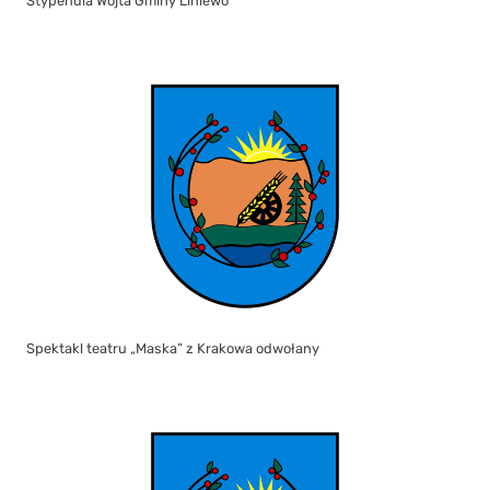
Stypendia Wójta Gminy Liniewo
Spektakl teatru „Maska” z Krakowa odwołany