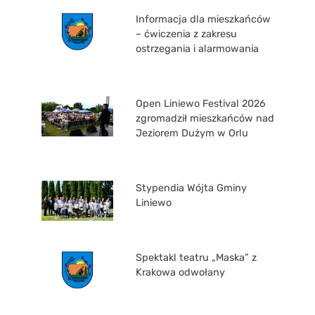
Informacja dla mieszkańców
– ćwiczenia z zakresu
ostrzegania i alarmowania
Open Liniewo Festival 2026
zgromadził mieszkańców nad
Jeziorem Dużym w Orlu
Stypendia Wójta Gminy
Liniewo
Spektakl teatru „Maska” z
Krakowa odwołany