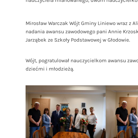
nauczyciela mianowanego, dwóm nauczycielkom
Mirosław Warczak Wójt Gminy Liniewo wraz z Ali
nadania awansu zawodowego pani Annie Krzoska
Jarząbek ze Szkoły Podstawowej w Głodowie.
Wójt, pogratulował nauczycielkom awansu zawo
dziećmi i młodzieżą.