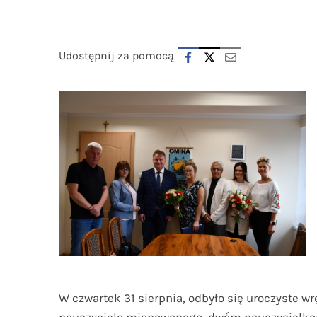
Udostępnij za pomocą
W czwartek 31 sierpnia, odbyło się uroczyste 