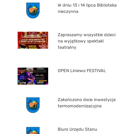
W dniu 13 i 14 lipca Biblioteka
nieczynna
Zapraszamy wszystkie dzieci
na wyjątkowy spektakl
teatralny
OPEN Liniewo FESTIVAL
Zakończono dwie inwestycje
termomodernizacyjne
Biuro Urzędu Stanu