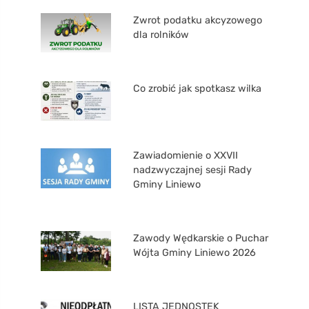
Zwrot podatku akcyzowego
dla rolników
Co zrobić jak spotkasz wilka
Zawiadomienie o XXVII
nadzwyczajnej sesji Rady
Gminy Liniewo
Zawody Wędkarskie o Puchar
Wójta Gminy Liniewo 2026
LISTA JEDNOSTEK