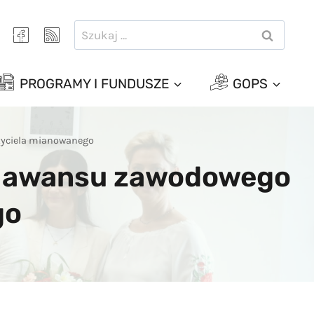
Szukaj:
PROGRAMY I FUNDUSZE
GOPS
zyciela mianowanego
ia awansu zawodowego
go