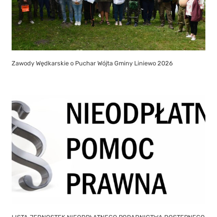
Zawody Wędkarskie o Puchar Wójta Gminy Liniewo 2026