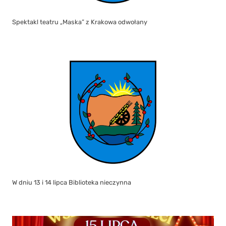
Spektakl teatru „Maska” z Krakowa odwołany
W dniu 13 i 14 lipca Biblioteka nieczynna