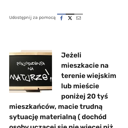
Udostępnij za pomocą
Jeżeli
mieszkacie na
terenie wiejskim
lub mieście
poniżej 20 tyś
mieszkańców, macie trudną
sytuację materialną ( dochód
osoby uczącej się nie więcej niż