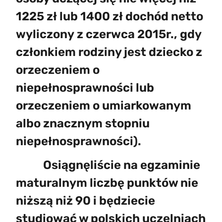
1225 zł lub 1400 zł dochód netto
wyliczony
z czerwca 2015r., gdy
członkiem rodziny jest dziecko z
orzeczeniem o
niepełnosprawności lub
orzeczeniem o umiarkowanym
albo znacznym stopniu
niepełnosprawności).
Osiągnęliście na egzaminie
maturalnym liczbę punktów nie
niższą niż 90 i będziecie
studiować w polskich uczelniach