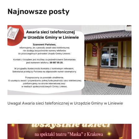
Najnowsze posty
Uwaga! Awaria sieci telefonicznej w Urzędzie Gminy w Liniewie