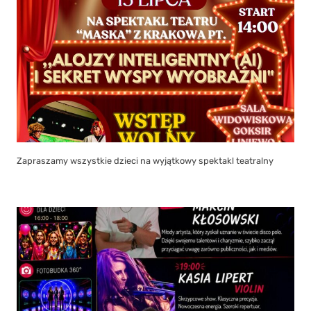
Zapraszamy wszystkie dzieci na wyjątkowy spektakl teatralny