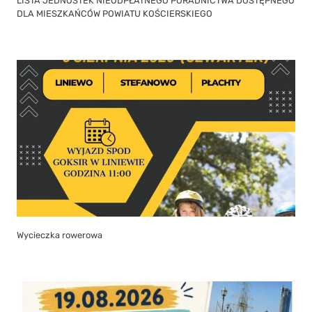
LISTA JEDNOSTEK NIEODPŁATNEGO PORADNICTWA DOSTĘPNEGO
DLA MIESZKAŃCÓW POWIATU KOŚCIERSKIEGO
Wycieczka rowerowa