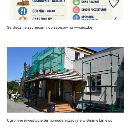
Serdecznie zachęcamy do zapisów na wycieczkę
Ogromne inwestycje termomodernizacyjne w Gminie Liniewo