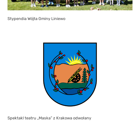
Stypendia Wójta Gminy Liniewo
Spektakl teatru „Maska” z Krakowa odwołany