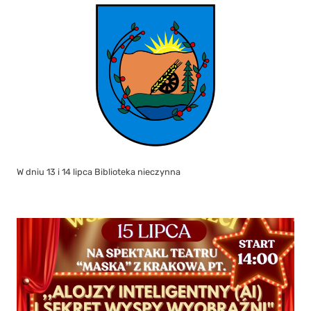
W dniu 13 i 14 lipca Biblioteka nieczynna