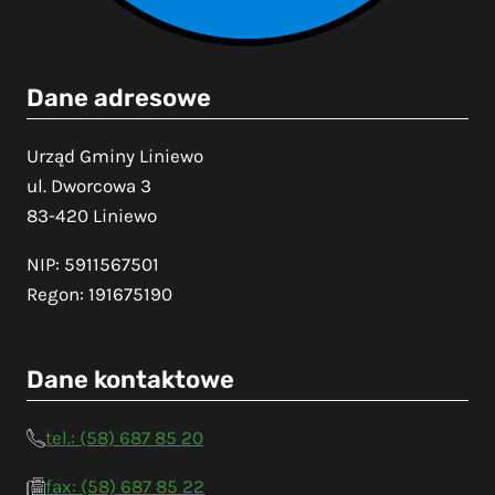
Dane adresowe
Urząd Gminy Liniewo
ul. Dworcowa 3
83-420 Liniewo
NIP: 5911567501
Regon: 191675190
Dane kontaktowe
tel.: (58) 687 85 20
fax: (58) 687 85 22