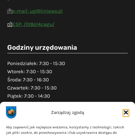
e-mail: ug@liniewo.pl
ESP: /0t8o14cagu/
Godziny urzędowania
Poniedziałek: 7:30 - 15:30
Wtorek: 7:30 - 15:30
Środa: 7:30 - 16:30
Czwartek: 7:30 - 15:30
Piątek: 7:30 - 14:30
Zarządzaj zgodą
Na skróty
Aby zapewnić jak najlepsze wrażenia, korzystamy z technologii, takich
jak pliki cookie, do przechowywania i/lub uzyskiwania dostępu do
Polityka prywatności