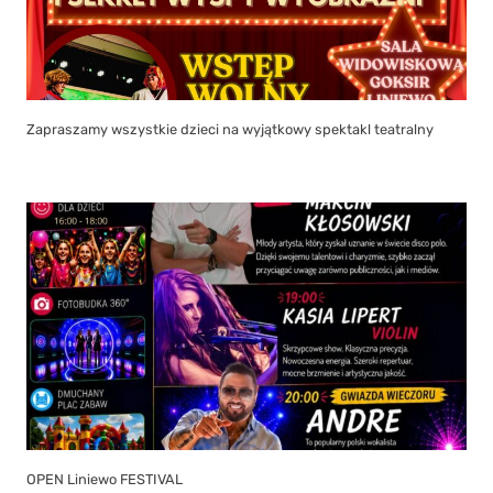
Zapraszamy wszystkie dzieci na wyjątkowy spektakl teatralny
OPEN Liniewo FESTIVAL