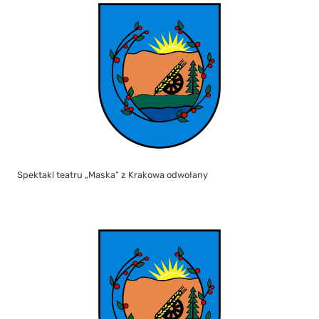
Spektakl teatru „Maska” z Krakowa odwołany