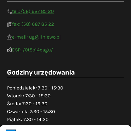
tel.: (58) 687 85 20
fax: (58) 687 85 22
e-mail: ug@liniewo.pl
ESP: /0t8o14cagu/
Godziny urzędowania
Poniedziałek: 7:30 - 15:30
Wtorek: 7:30 - 15:30
Środa: 7:30 - 16:30
Czwartek: 7:30 - 15:30
Piątek: 7:30 - 14:30