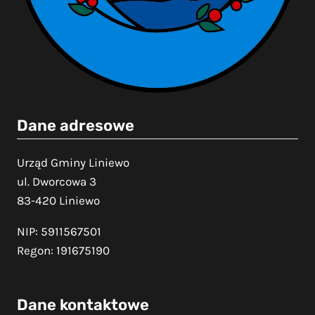
Dane adresowe
Urząd Gminy Liniewo
ul. Dworcowa 3
83-420 Liniewo
NIP: 5911567501
Regon: 191675190
Dane kontaktowe