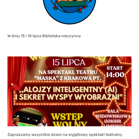
W dniu 13 i 14 lipca Biblioteka nieczynna
Zapraszamy wszystkie dzieci na wyjątkowy spektakl teatralny