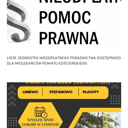
LISTA JEDNOSTEK NIEODPŁATNEGO PORADNICTWA DOSTĘPNEGO
DLA MIESZKAŃCÓW POWIATU KOŚCIERSKIEGO