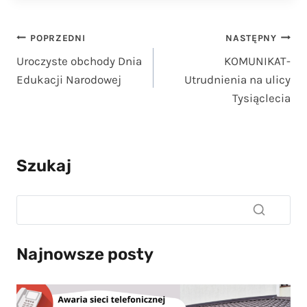
Nawigacja
POPRZEDNI
NASTĘPNY
Uroczyste obchody Dnia
KOMUNIKAT-
wpisu
Edukacji Narodowej
Utrudnienia na ulicy
Tysiąclecia
Szukaj
Najnowsze posty