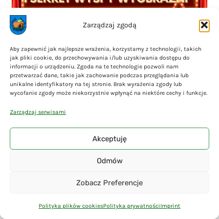
Zarządzaj zgodą
Aby zapewnić jak najlepsze wrażenia, korzystamy z technologii, takich
Zapraszamy wszystkie dzieci na wyjątkowy spektakl teatralny
jak pliki cookie, do przechowywania i/lub uzyskiwania dostępu do
informacji o urządzeniu. Zgoda na te technologie pozwoli nam
przetwarzać dane, takie jak zachowanie podczas przeglądania lub
unikalne identyfikatory na tej stronie. Brak wyrażenia zgody lub
wycofanie zgody może niekorzystnie wpłynąć na niektóre cechy i funkcje.
Zarządzaj serwisami
Akceptuję
Odmów
Zobacz Preferencje
Polityka plików cookies
Polityka prywatności
Imprint
OPEN Liniewo FESTIVAL