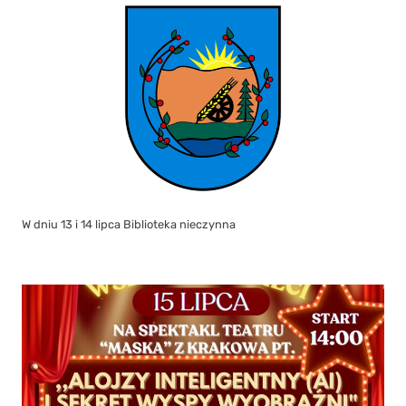
W dniu 13 i 14 lipca Biblioteka nieczynna