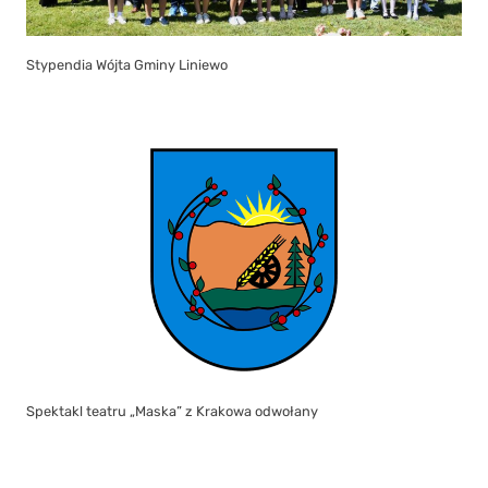
Stypendia Wójta Gminy Liniewo
Spektakl teatru „Maska” z Krakowa odwołany