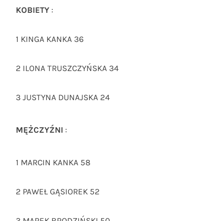
KOBIETY
:
1 KINGA KANKA 36
2 ILONA TRUSZCZYŃSKA 34
3 JUSTYNA DUNAJSKA 24
MĘŻCZYŹNI
:
1 MARCIN KANKA 58
2 PAWEŁ GĄSIOREK 52
3 MAREK BRODZIŃSKI 50