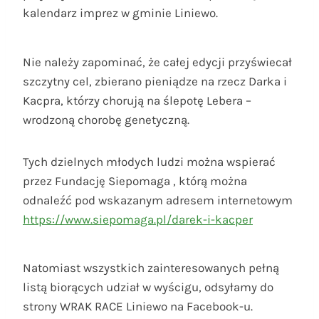
kalendarz imprez w gminie Liniewo.
Nie należy zapominać, że całej edycji przyświecał
szczytny cel, zbierano pieniądze na rzecz Darka i
Kacpra, którzy chorują na ślepotę Lebera –
wrodzoną chorobę genetyczną.
Tych dzielnych młodych ludzi można wspierać
przez Fundację Siepomaga , którą można
odnaleźć pod wskazanym adresem internetowym
https://www.siepomaga.pl/darek-i-kacper
Natomiast wszystkich zainteresowanych pełną
listą biorących udział w wyścigu, odsyłamy do
strony WRAK RACE Liniewo na Facebook-u.