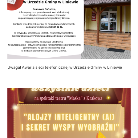
Uwaga! Awaria sieci telefonicznej w Urzędzie Gminy w Liniewie