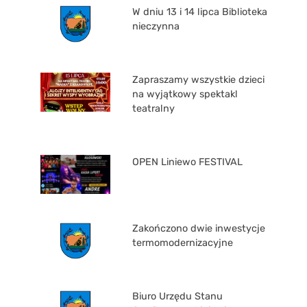
W dniu 13 i 14 lipca Biblioteka
nieczynna
Zapraszamy wszystkie dzieci
na wyjątkowy spektakl
teatralny
OPEN Liniewo FESTIVAL
Zakończono dwie inwestycje
termomodernizacyjne
Biuro Urzędu Stanu