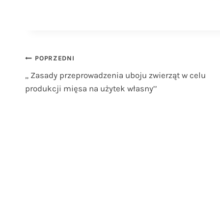
Nawigacja
POPRZEDNI
„ Zasady przeprowadzenia uboju zwierząt w celu
wpisu
produkcji mięsa na użytek własny’’