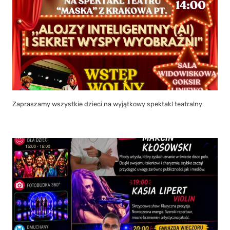
Zapraszamy wszystkie dzieci na wyjątkowy spektakl teatralny