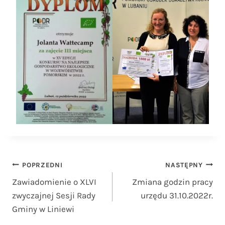
Nawigacja
POPRZEDNI
NASTĘPNY
Zawiadomienie o XLVI
Zmiana godzin pracy
wpisu
zwyczajnej Sesji Rady
urzędu 31.10.2022r.
Gminy w Liniewi