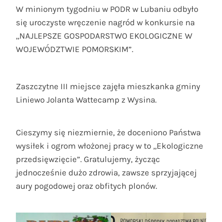
W minionym tygodniu w PODR w Lubaniu odbyło
się uroczyste wręczenie nagród w konkursie na
„NAJLEPSZE GOSPODARSTWO EKOLOGICZNE W
WOJEWÓDZTWIE POMORSKIM”.
Zaszczytne III miejsce zajęła mieszkanka gminy
Liniewo Jolanta Wattecamp z Wysina.
Cieszymy się niezmiernie, że doceniono Państwa
wysiłek i ogrom włożonej pracy w to „Ekologiczne
przedsięwzięcie”. Gratulujemy, życząc
jednocześnie dużo zdrowia, zawsze sprzyjającej
aury pogodowej oraz obfitych plonów.