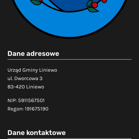
Dane adresowe
Urząd Gminy Liniewo
ul. Dworcowa 3
83-420 Liniewo
NIP: 5911567501
Regon: 191675190
Dane kontaktowe