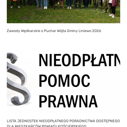
Zawody Wędkarskie o Puchar Wójta Gminy Liniewo 2026
LISTA JEDNOSTEK NIEODPŁATNEGO PORADNICTWA DOSTĘPNEGO
DLA MIESZKAŃCÓW POWIATU KOŚCIERSKIEGO