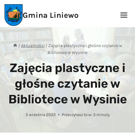
Przejdź
do
Gmina Liniewo
treści
/
Aktualności
/
Zajęcia plastyczne i głośne czytanie w
Bibliotece w Wysinie
Zajęcia plastyczne i
głośne czytanie w
Bibliotece w Wysinie
5 września 2022
Przeczytasz to w:
3
minuty