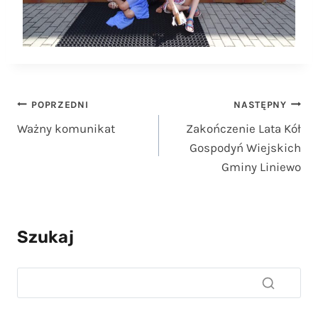
Nawigacja
POPRZEDNI
NASTĘPNY
Ważny komunikat
Zakończenie Lata Kół
wpisu
Gospodyń Wiejskich
Gminy Liniewo
Szukaj