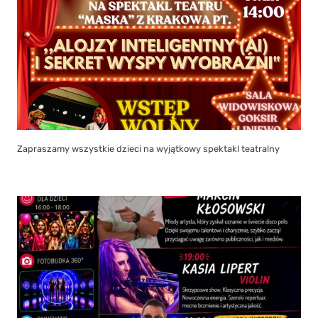
Zapraszamy wszystkie dzieci na wyjątkowy spektakl teatralny