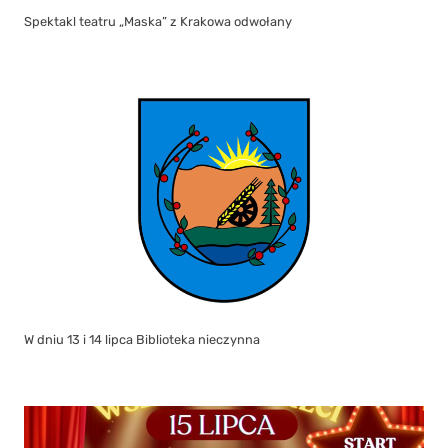
Spektakl teatru „Maska” z Krakowa odwołany
W dniu 13 i 14 lipca Biblioteka nieczynna