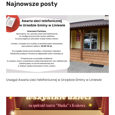
Najnowsze posty
Uwaga! Awaria sieci telefonicznej w Urzędzie Gminy w Liniewie