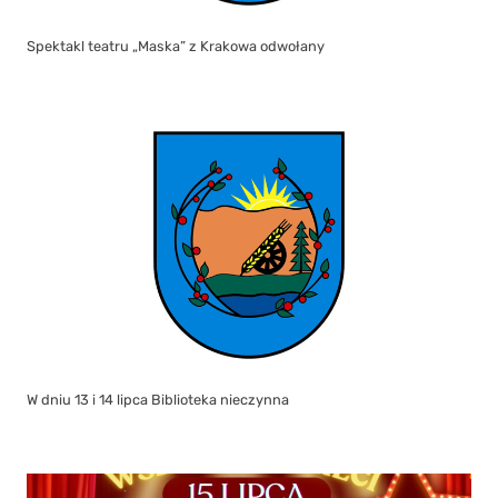
Spektakl teatru „Maska” z Krakowa odwołany
W dniu 13 i 14 lipca Biblioteka nieczynna