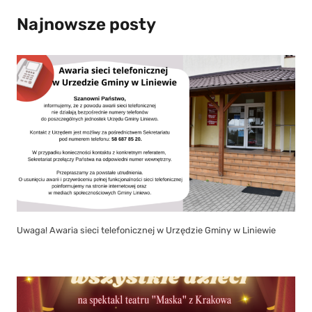
Najnowsze posty
Uwaga! Awaria sieci telefonicznej w Urzędzie Gminy w Liniewie