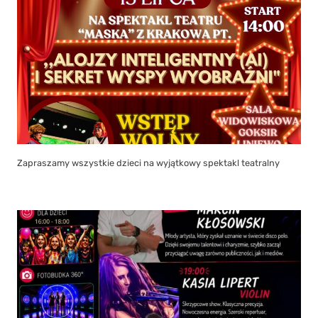
Zapraszamy wszystkie dzieci na wyjątkowy spektakl teatralny