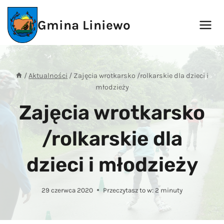
Przejdź
do
Gmina Liniewo
treści
/
Aktualności
/
Zajęcia wrotkarsko /rolkarskie dla dzieci i
młodzieży
Zajęcia wrotkarsko
/rolkarskie dla
dzieci i młodzieży
29 czerwca 2020
Przeczytasz to w:
2
minuty