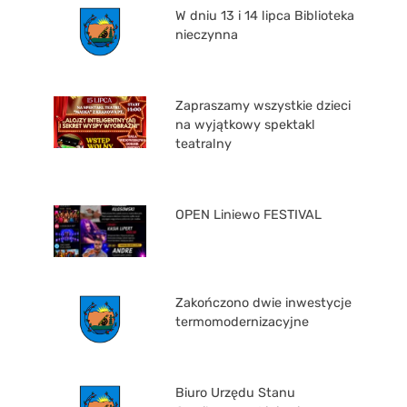
W dniu 13 i 14 lipca Biblioteka
nieczynna
Zapraszamy wszystkie dzieci
na wyjątkowy spektakl
teatralny
OPEN Liniewo FESTIVAL
Zakończono dwie inwestycje
termomodernizacyjne
Biuro Urzędu Stanu