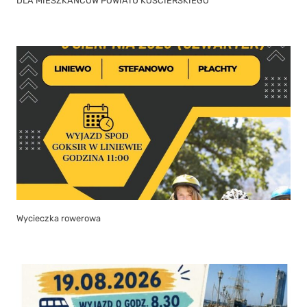
DLA MIESZKAŃCÓW POWIATU KOŚCIERSKIEGO
Wycieczka rowerowa