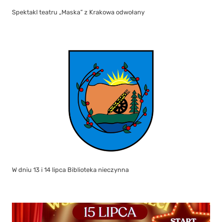
Spektakl teatru „Maska” z Krakowa odwołany
W dniu 13 i 14 lipca Biblioteka nieczynna