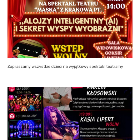
Zapraszamy wszystkie dzieci na wyjątkowy spektakl teatralny