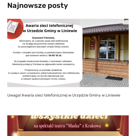
Najnowsze posty
Uwaga! Awaria sieci telefonicznej w Urzędzie Gminy w Liniewie