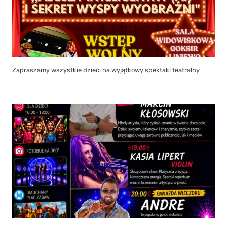
Zapraszamy wszystkie dzieci na wyjątkowy spektakl teatralny