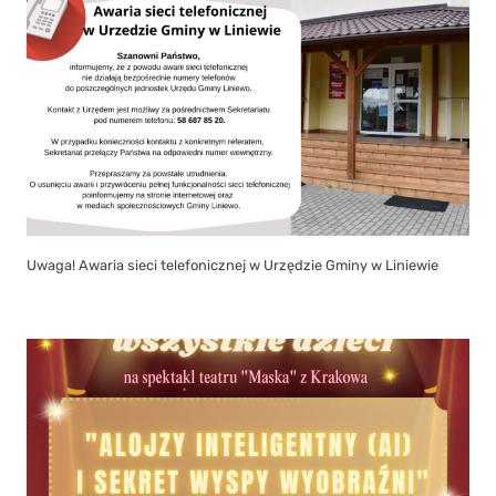
Uwaga! Awaria sieci telefonicznej w Urzędzie Gminy w Liniewie