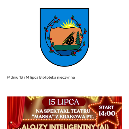
W dniu 13 i 14 lipca Biblioteka nieczynna