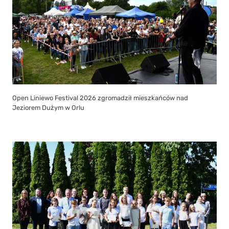
Open Liniewo Festival 2026 zgromadził mieszkańców nad
Jeziorem Dużym w Orlu