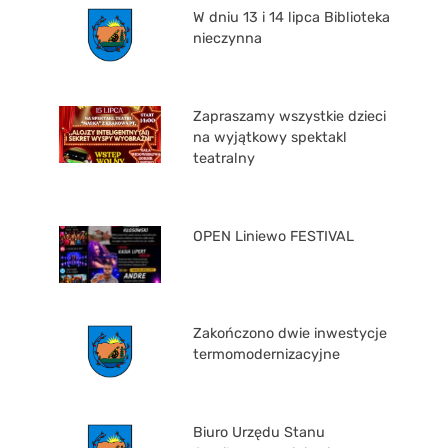
W dniu 13 i 14 lipca Biblioteka
nieczynna
Zapraszamy wszystkie dzieci
na wyjątkowy spektakl
teatralny
OPEN Liniewo FESTIVAL
Zakończono dwie inwestycje
termomodernizacyjne
Biuro Urzędu Stanu