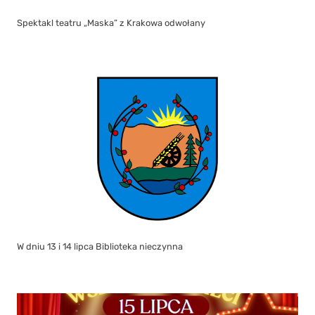
Spektakl teatru „Maska” z Krakowa odwołany
W dniu 13 i 14 lipca Biblioteka nieczynna