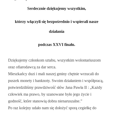
Serdecznie dziękujemy wszystkim,
którzy włączyli się bezpośrednio i wspierali nasze
działania
podczas XXVI finału.
Dziękujemy członkom sztabu, wszystkim wolontariuszom
oraz ofiarodawcą za dar serca.
Mieszkańcy duzi i mali naszej gminy chętnie wrzucali do
puszek monety i banknoty. Swoim działaniem i współpracą,
potwierdziliśmy prawdziwość słów Jana Pawła II : „Każdy
człowiek ma prawo, by szanowane było jego życie i
godność, które stanowią dobra nienaruszalne.”
Po raz kolejny udało nam się dołożyć sporą cegiełkę do