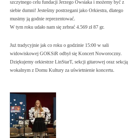
szczytnego celu fundacji Jerzego Owsiaka i możemy być z
siebie dumni! Jesteśmy postrzegani jako Orkiestra, dlatego
musimy ją godnie reprezentować.
W tym roku udało nam się zebrać 4.569 zł 87 gr.
Już tradycyjnie jak co roku o godzinie 15:00 w sali
widowiskowej GOKSiR odbył się Koncert Noworoczny.
Dziękujemy orkiestrze LinStarT, sekcji gitarowej oraz sekcją
wokalnym z Domu Kultury za uświetnienie koncertu.