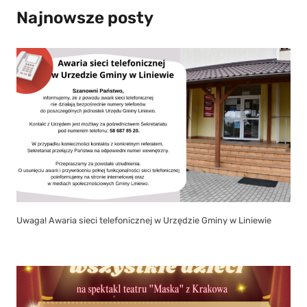
Najnowsze posty
Uwaga! Awaria sieci telefonicznej w Urzędzie Gminy w Liniewie