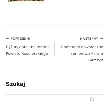
Nawigacja
POPRZEDNI
NASTĘPNY
Dyżury aptek na terenie
Spotkanie noworoczne
wpisu
Powiatu Kościerskiego
seniorów z Parafii
Garczyn
Szukaj