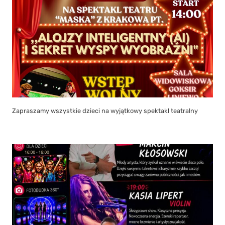
Zapraszamy wszystkie dzieci na wyjątkowy spektakl teatralny