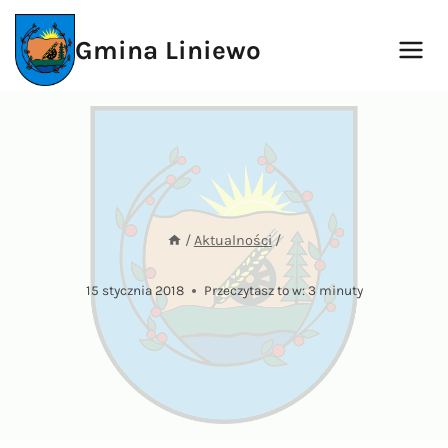
Przejdź
do
Gmina Liniewo
treści
/
Aktualności
/
15 stycznia 2018
Przeczytasz to w:
3
minuty