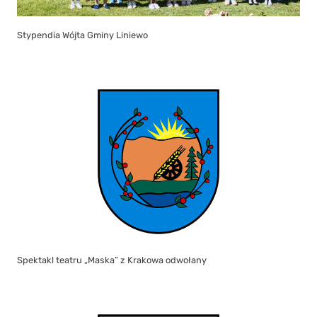
Stypendia Wójta Gminy Liniewo
Spektakl teatru „Maska” z Krakowa odwołany