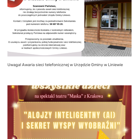
Uwaga! Awaria sieci telefonicznej w Urzędzie Gminy w Liniewie