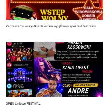
Zapraszamy wszystkie dzieci na wyjątkowy spektakl teatralny
OPEN Liniewo FESTIVAL