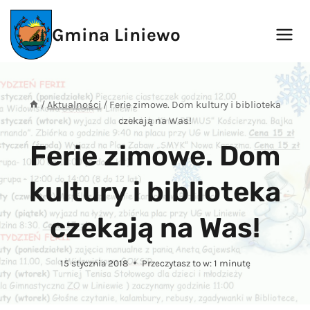
Przejdź
do
Gmina Liniewo
treści
/
Aktualności
/
Ferie zimowe. Dom kultury i biblioteka
czekają na Was!
Ferie zimowe. Dom
kultury i biblioteka
czekają na Was!
15 stycznia 2018
Przeczytasz to w:
1
minutę