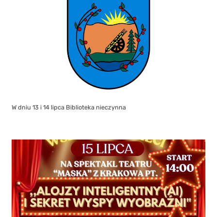
W dniu 13 i 14 lipca Biblioteka nieczynna