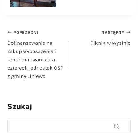
Nawigacja
POPRZEDNI
NASTĘPNY
Dofinansowanie na
Piknik w Wysinie
wpisu
zakup wyposażenia i
umundurowania dla
czterech jednostek OSP
z gminy Liniewo
Szukaj