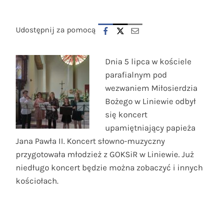
Udostępnij za pomocą
Dnia 5 lipca w kościele
parafialnym pod
wezwaniem Miłosierdzia
Bożego w Liniewie odbył
się koncert
upamiętniający papieża
Jana Pawła II. Koncert słowno-muzyczny
przygotowała młodzież z GOKSiR w Liniewie. Już
niedługo koncert będzie można zobaczyć i innych
kościołach.