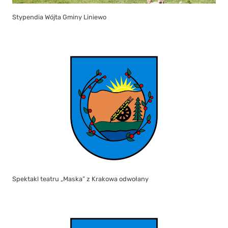
Stypendia Wójta Gminy Liniewo
Spektakl teatru „Maska” z Krakowa odwołany