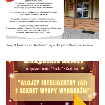
Uwaga! Awaria sieci telefonicznej w Urzędzie Gminy w Liniewie