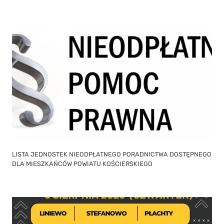
LISTA JEDNOSTEK NIEODPŁATNEGO PORADNICTWA DOSTĘPNEGO
DLA MIESZKAŃCÓW POWIATU KOŚCIERSKIEGO