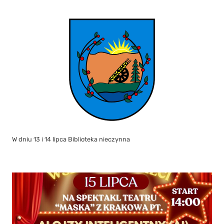
W dniu 13 i 14 lipca Biblioteka nieczynna