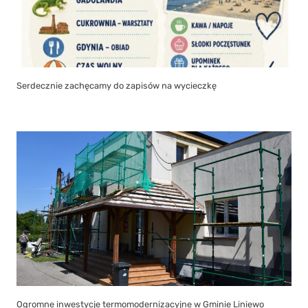
Serdecznie zachęcamy do zapisów na wycieczkę
Ogromne inwestycje termomodernizacyjne w Gminie Liniewo