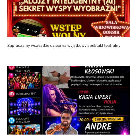
Zapraszamy wszystkie dzieci na wyjątkowy spektakl teatralny