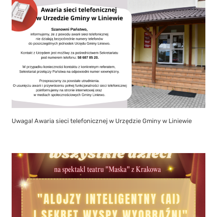
Uwaga! Awaria sieci telefonicznej w Urzędzie Gminy w Liniewie