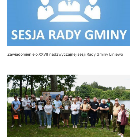
Zawiadomienie o XXVII nadzwyczajnej sesji Rady Gminy Liniewo