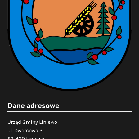
Dane adresowe
Urząd Gminy Liniewo
ul. Dworcowa 3
83-420 Liniewo