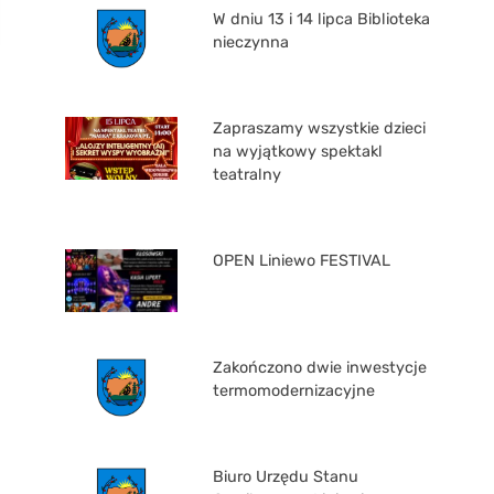
W dniu 13 i 14 lipca Biblioteka
nieczynna
Zapraszamy wszystkie dzieci
na wyjątkowy spektakl
teatralny
OPEN Liniewo FESTIVAL
Zakończono dwie inwestycje
termomodernizacyjne
Biuro Urzędu Stanu