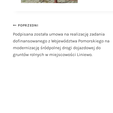
Nawigacja
POPRZEDNI
Podpisana została umowa na realizację zadania
wpisu
dofinansowanego z Województwa Pomorskiego na
modernizację śródpolnej drogi dojazdowej do
gruntów rolnych w miejscowości Liniewo.