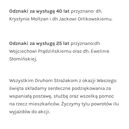
Odznaki za wysługę
40 lat
przyznano:
dh.
Krystynie Moltzan
i dh Jackowi Orlikowskiemu.
Odznaki za wysługę 25 lat
przyznano:dh
Wojciechowi Prądzińskiemu oraz dh. Ewelinie
Słomińskiej.
Wszystkim Druhom Strażakom z okazji Waszego
święta składamy serdeczne podziękowania za
wspaniałą postawę, służbę oraz wszelką pomoc
na rzecz mieszkańców. Życzymy tylu powrotów ilu
wyjazdów do akcji.