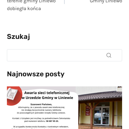
terenie gminy Liniewo
Gminy Liniewo
dobiegła końca
Szukaj
Najnowsze posty