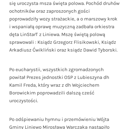
się uroczysta msza święta polowa. Pochód druhów
ochotników oraz zaproszonych gości
poprowadziły wozy strażackie, a o marszowy krok
i wspaniałą oprawę muzyczną zadbała orkiestra
dęta LinStarT z Liniewa. Mszę świętą polową
sprawowali : Ksiądz Grzegorz Flisikowski, Ksiądz
Arkadiusz Ćwikliński oraz ksiądz Dawid Tyborski.
Po eucharystii, wszystkich zgromadzonych
powitał Prezes jednostki OSP z Lubieszyna dh
Kamil Freda, który wraz z dh Wojciechem
Borowickim poprowadzili dalszą cześć
uroczystości.
Po odśpiewaniu hymnu i przemówieniu Wójta
Gminy Liniewo Mirosława Warczaka nastąpiło