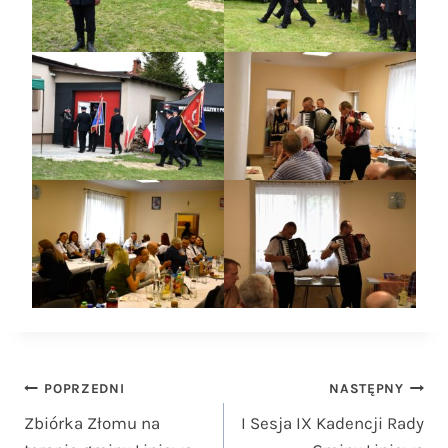
Nawigacja
POPRZEDNI
NASTĘPNY
Zbiórka Złomu na
I Sesja IX Kadencji Rady
wpisu