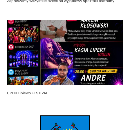
Zapraszamy wszystkie dzieci na wyjątkowy spektakl teatralny
OPEN Liniewo FESTIVAL