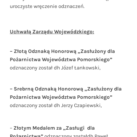
uroczyste wręczenie odznaczeń.
Uchwałą Zarządu Wojewódzkiego:
– Złotą Odznaką Honorową „Zasłużony dla
Pożarnictwa Województwa Pomorskiego”
odznaczony został dh Józef Łankowski,
– Srebrną Odznaką Honorową „Zasłużony dla
Pożarnictwa Województwa Pomorskiego”
odznaczony został dh Jerzy Czapiewski,
–
Złotym Medalem za „Zasługi dla
Pożarnictwa”
odznaczony zostałdh Paweł