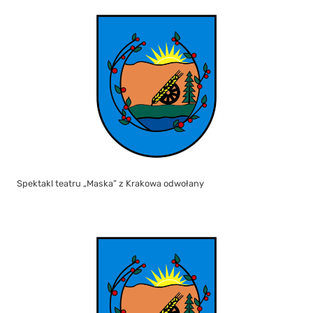
Spektakl teatru „Maska” z Krakowa odwołany