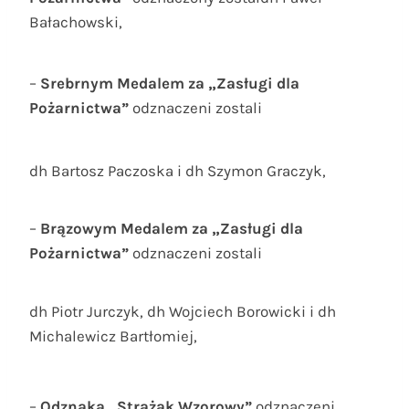
Bałachowski,
–
Srebrnym Medalem za „Zasługi dla
Pożarnictwa”
odznaczeni zostali
dh Bartosz Paczoska i dh Szymon Graczyk,
–
Brązowym Medalem za „Zasługi dla
Pożarnictwa”
odznaczeni zostali
dh Piotr Jurczyk, dh Wojciech Borowicki i dh
Michalewicz Bartłomiej,
–
Odznaką „Strażak Wzorowy”
odznaczeni