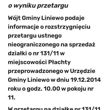
o wyniku przetargu
Wójt Gminy Liniewo podaje
informacje o rozstrzygnięciu
przetargu ustnego
nieograniczonego na sprzedaż
działki o nr 131/11 w
miejscowości Płachty
przeprowadzonego w Urzędzie
Gminy Liniewo w dniu 19.12.2014
roku o godz. 10.00 w pokoju nr
11.
W przetargu na działkę nr 131/11