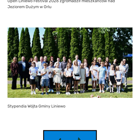
Open Liniewo Festival 2026 zgromadził mieszkańców nad
Jeziorem Dużym w Orlu
Stypendia Wójta Gminy Liniewo