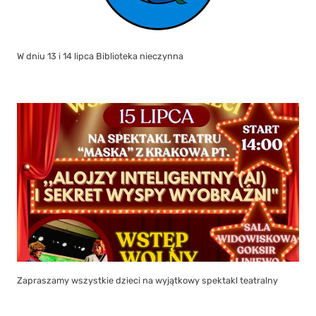
W dniu 13 i 14 lipca Biblioteka nieczynna
Zapraszamy wszystkie dzieci na wyjątkowy spektakl teatralny