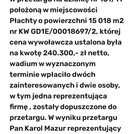
położoną w miejscowości
Płachty o powierzchni 15 018 m2
nr KW GD1E/00018697/2, której
cena wywoławcza ustalona była
na kwotę 240.300,- zł netto,
wadium w wyznaczonym
terminie wpłaciło dwóch
zainteresowanych i dwie osoby,
w tym jedna reprezentująca
firmę , zostały dopuszczone do
przetargu. W wyniku przetargu
Pan Karol Mazur reprezentujący