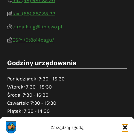
tel.: (58) 687 85 20
fax: (58) 687 85 22
e-mail: ug@liniewo.pl
ESP: /0t8o14cagu/
Godziny urzędowania
Poniedziałek: 7:30 - 15:30
Wtorek: 7:30 - 15:30
Środa: 7:30 - 16:30
Czwartek: 7:30 - 15:30
Piątek: 7:30 - 14:30
Zarządzaj zgodą