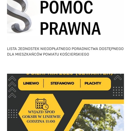
LISTA JEDNOSTEK NIEODPŁATNEGO PORADNICTWA DOSTĘPNEGO
DLA MIESZKAŃCÓW POWIATU KOŚCIERSKIEGO