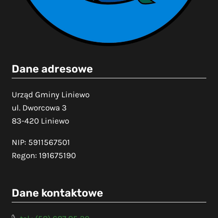
Dane adresowe
Urząd Gminy Liniewo
ul. Dworcowa 3
83-420 Liniewo
NIP: 5911567501
Regon: 191675190
Dane kontaktowe