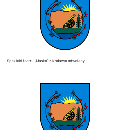
Spektakl teatru „Maska” z Krakowa odwołany