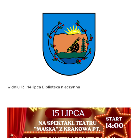
W dniu 13 i 14 lipca Biblioteka nieczynna