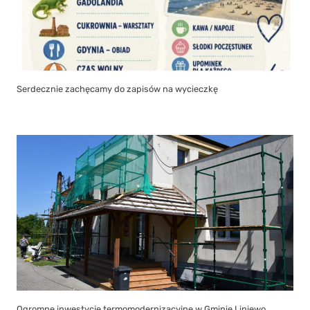
Serdecznie zachęcamy do zapisów na wycieczkę
Ogromne inwestycje termomodernizacyjne w Gminie Liniewo