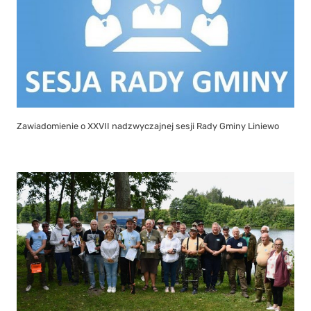
Zawiadomienie o XXVII nadzwyczajnej sesji Rady Gminy Liniewo