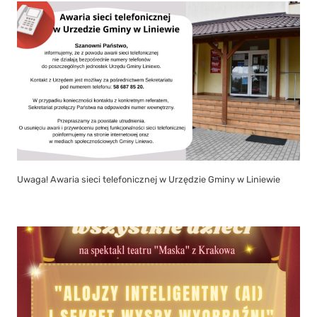
Uwaga! Awaria sieci telefonicznej w Urzędzie Gminy w Liniewie