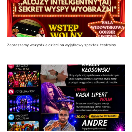
Zapraszamy wszystkie dzieci na wyjątkowy spektakl teatralny