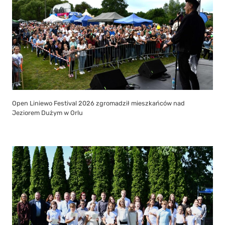
Open Liniewo Festival 2026 zgromadził mieszkańców nad
Jeziorem Dużym w Orlu