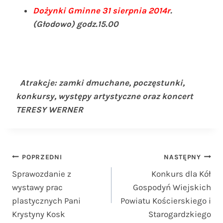
Dożynki Gminne
31 sierpnia 2014r
.
(Głodowo) godz.15.00
Atrakcje: zamki dmuchane, poczęstunki,
konkursy, występy artystyczne oraz koncert
TERESY WERNER
Nawigacja
POPRZEDNI
NASTĘPNY
Sprawozdanie z
Konkurs dla Kół
wpisu
wystawy prac
Gospodyń Wiejskich
plastycznych Pani
Powiatu Kościerskiego i
Krystyny Kosk
Starogardzkiego