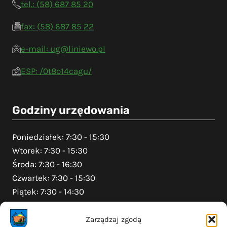
tel.: (58) 687 85 20
fax: (58) 687 85 22
e-mail: ug@liniewo.pl
ESP: /0t8o14cagu/
Godziny urzędowania
Poniedziałek: 7:30 - 15:30
Wtorek: 7:30 - 15:30
Środa: 7:30 - 16:30
Czwartek: 7:30 - 15:30
Piątek: 7:30 - 14:30
Zarządzaj zgodą