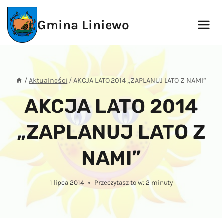
Przejdź
do
Gmina Liniewo
treści
/
Aktualności
/
AKCJA LATO 2014 „ZAPLANUJ LATO Z NAMI”
AKCJA LATO 2014
„ZAPLANUJ LATO Z
NAMI”
1 lipca 2014
Przeczytasz to w:
2
minuty