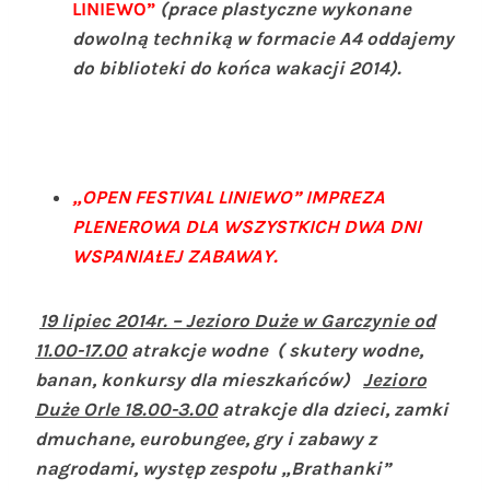
LINIEWO”
(prace plastyczne wykonane
dowolną techniką w formacie A4 oddajemy
do biblioteki do końca wakacji 2014).
„OPEN FESTIVAL LINIEWO” IMPREZA
PLENEROWA DLA WSZYSTKICH DWA DNI
WSPANIAŁEJ ZABAWAY.
19 lipiec 2014r. – Jezioro Duże w Garczynie od
11.00-17.00
atrakcje wodne ( skutery wodne,
banan, konkursy dla mieszkańców)
Jezioro
Duże Orle 18.00-3.00
atrakcje dla dzieci, zamki
dmuchane, eurobungee, gry i zabawy z
nagrodami, występ zespołu „Brathanki”