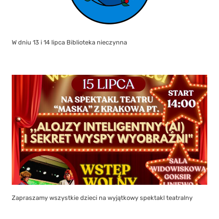
W dniu 13 i 14 lipca Biblioteka nieczynna
Zapraszamy wszystkie dzieci na wyjątkowy spektakl teatralny