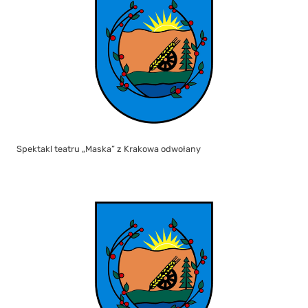
Spektakl teatru „Maska” z Krakowa odwołany