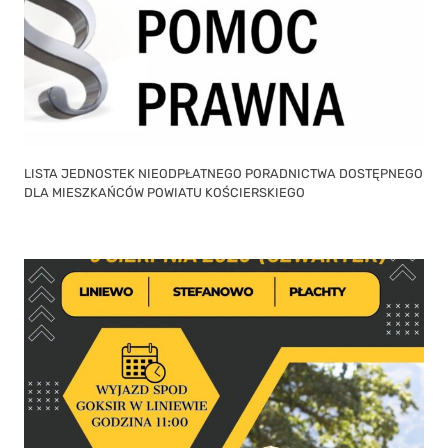
LISTA JEDNOSTEK NIEODPŁATNEGO PORADNICTWA DOSTĘPNEGO
DLA MIESZKAŃCÓW POWIATU KOŚCIERSKIEGO