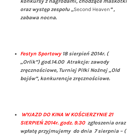
konkursy z nagrodami, chodzące maskotki
oraz występ zespołu „
Second Heaven
” ,
zabawa nocna.
Festyn Sportowy
18 sierpień 2014r. (
„Orlik”) god.14.00 Atrakcje: zawody
zręcznościowe, Turniej Piłki Nożnej „Old
bojów”, konkurencje zręcznościowe.
WYJAZD DO KINA W KOŚCIERZYNIE 21
SIERPIEŃ 2014r. godz. 9.30
zgłoszenia oraz
wpłatę przyjmujemy do dnia 7 sierpnia – (