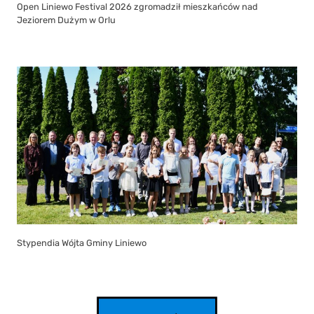
Open Liniewo Festival 2026 zgromadził mieszkańców nad
Jeziorem Dużym w Orlu
Stypendia Wójta Gminy Liniewo