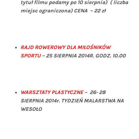
tytuł filmu podamy po 10 sierpnia) ( liczba
miejsc ograniczona) CENA – 22 zł
RAJD ROWEROWY DLA MIŁOŚNIKÓW
SPORTU
– 25 SIERPNIA 2014R. GODZ. 10.00
WARSZTATY PLASTYCZNE
– 26- 28
SIERPNIA 2014r. TYDZIEŃ MALARSTWA NA
WESOŁO