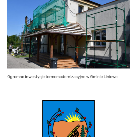
Ogromne inwestycje termomodernizacyjne w Gminie Liniewo