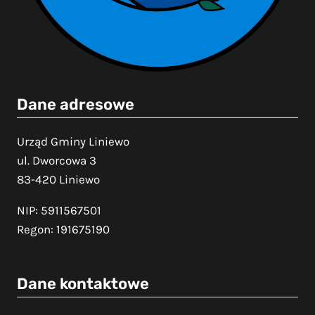
Dane adresowe
Urząd Gminy Liniewo
ul. Dworcowa 3
83-420 Liniewo
NIP: 5911567501
Regon: 191675190
Dane kontaktowe