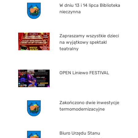
W dniu 13 i 14 lipca Biblioteka
nieczynna
Zapraszamy wszystkie dzieci
na wyjątkowy spektakl
teatralny
OPEN Liniewo FESTIVAL
Zakończono dwie inwestycje
termomodernizacyjne
Biuro Urzędu Stanu