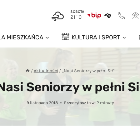
SOBOTA
21 °C
LA MIESZKAŃCA
KULTURA I SPORT
/
Aktualności
/
„Nasi Seniorzy w pełni Sił”
Nasi Seniorzy w pełni Si
9 listopada 2018
Przeczytasz to w:
2
minuty