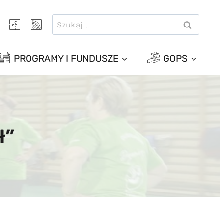
Szukaj:
PROGRAMY I FUNDUSZE
GOPS
ł”