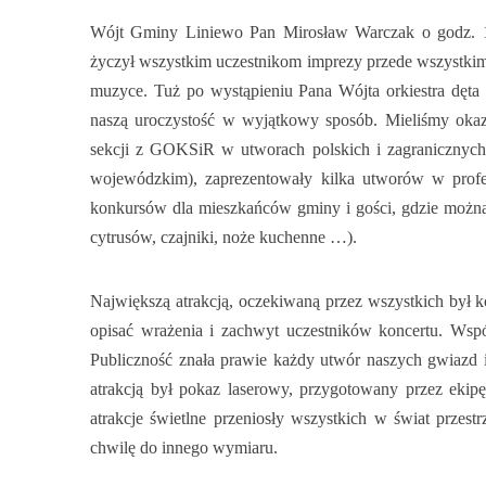
Wójt Gminy Liniewo Pan Mirosław Warczak o godz. 18.
życzył wszystkim uczestnikom imprezy przede wszystkim
muzyce. Tuż po wystąpieniu Pana Wójta orkiestra dęta
naszą uroczystość w wyjątkowy sposób. Mieliśmy oka
sekcji z GOKSiR w utworach polskich i zagranicznyc
wojewódzkim), zaprezentowały kilka utworów w profe
konkursów dla mieszkańców gminy i gości, gdzie można
cytrusów, czajniki, noże kuchenne …).
Największą atrakcją, oczekiwaną przez wszystkich był ko
opisać wrażenia i zachwyt uczestników koncertu. Wspó
Publiczność znała prawie każdy utwór naszych gwiazd 
atrakcją był pokaz laserowy, przygotowany przez ek
atrakcje świetlne przeniosły wszystkich w świat przest
chwilę do innego wymiaru.