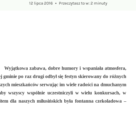
12 lipca 2016
Przeczytasz to w:
2
minuty
Wyjątkowa zabawa, dobre humory i wspaniała atmosfera,
ej gminie po raz drugi odbył się festyn skierowany do różnych
szych mieszkańców serwując im wiele radości na dmuchanym
aby wszyscy wspólnie uczestniczyli w wielu konkursach, w
tem dla naszych milusińskich była fontanna czekoladowa –