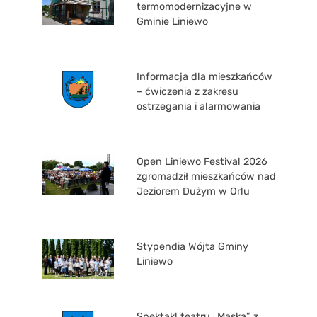
termomodernizacyjne w
Gminie Liniewo
Informacja dla mieszkańców
– ćwiczenia z zakresu
ostrzegania i alarmowania
Open Liniewo Festival 2026
zgromadził mieszkańców nad
Jeziorem Dużym w Orlu
Stypendia Wójta Gminy
Liniewo
Spektakl teatru „Maska” z