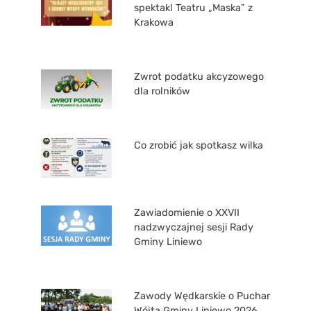
spektakl Teatru „Maska” z
Krakowa
Zwrot podatku akcyzowego
dla rolników
Co zrobić jak spotkasz wilka
Zawiadomienie o XXVII
nadzwyczajnej sesji Rady
Gminy Liniewo
Zawody Wędkarskie o Puchar
Wójta Gminy Liniewo 2026