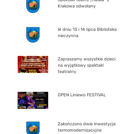
Krakowa odwołany
W dniu 13 i 14 lipca Biblioteka
nieczynna
Zapraszamy wszystkie dzieci
na wyjątkowy spektakl
teatralny
OPEN Liniewo FESTIVAL
Zakończono dwie inwestycje
termomodernizacyjne