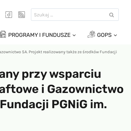
Szukaj:
PROGRAMY I FUNDUSZE
GOPS
Gazownictwo SA. Projekt realizowany także ze środków Fundacji
wany przy wsparciu
aftowe i Gazownictwo
 Fundacji PGNiG im.
a