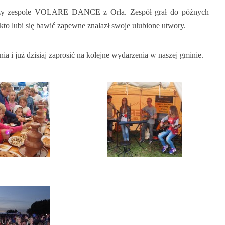
przy zespole VOLARE DANCE z Orla. Zespół grał do późnych
to lubi się bawić zapewne znalazł swoje ulubione utwory.
 i już dzisiaj zaprosić na kolejne wydarzenia w naszej gminie.