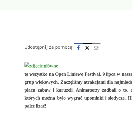
Udostępnij za pomocą
to wszystko na Open Liniewo Festival. 9 lipca w nasz
grup wiekowych. Zaczęliśmy atrakcjami dla najmłod
placu zabaw i karuzeli. Animatorzy zadbali o to, 
których można było wygrać upominki i słodycze. Hi
palce lizać!