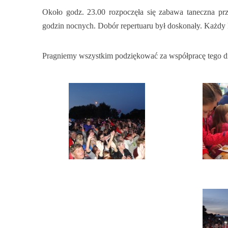
Około godz. 23.00 rozpoczęła się zabawa taneczna 
godzin nocnych. Dobór repertuaru był doskonały. Każdy k
Pragniemy wszystkim podziękować za współpracę tego dnia