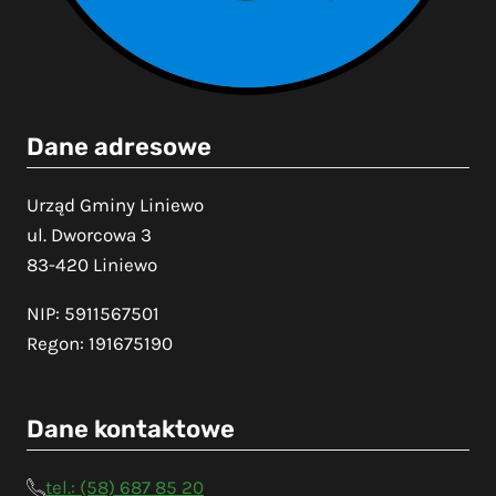
Dane adresowe
Urząd Gminy Liniewo
ul. Dworcowa 3
83-420 Liniewo
NIP: 5911567501
Regon: 191675190
Dane kontaktowe
tel.: (58) 687 85 20