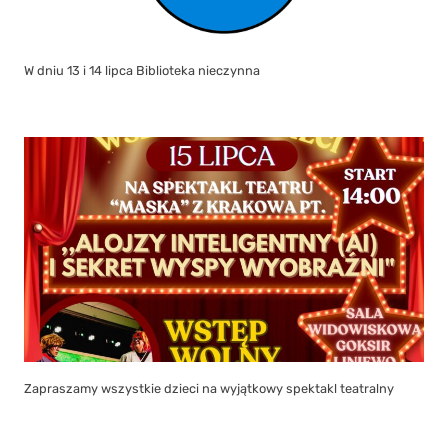
W dniu 13 i 14 lipca Biblioteka nieczynna
Zapraszamy wszystkie dzieci na wyjątkowy spektakl teatralny