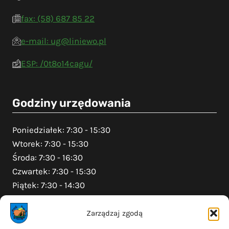
fax: (58) 687 85 22
e-mail: ug@liniewo.pl
ESP: /0t8o14cagu/
Godziny urzędowania
Poniedziałek: 7:30 - 15:30
Wtorek: 7:30 - 15:30
Środa: 7:30 - 16:30
Czwartek: 7:30 - 15:30
Piątek: 7:30 - 14:30
Zarządzaj zgodą
Na skróty