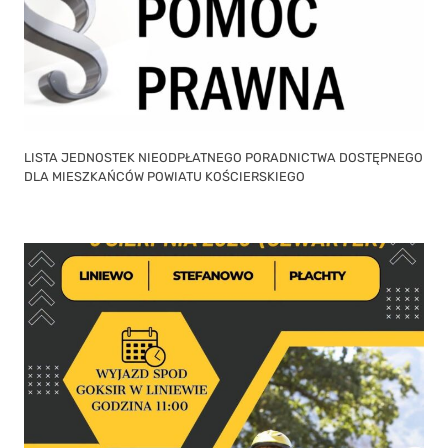
LISTA JEDNOSTEK NIEODPŁATNEGO PORADNICTWA DOSTĘPNEGO
DLA MIESZKAŃCÓW POWIATU KOŚCIERSKIEGO