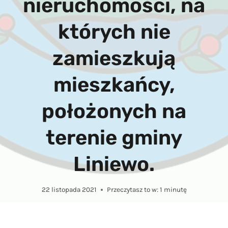
nieruchomości, na
których nie
zamieszkują
mieszkańcy,
położonych na
terenie gminy
Liniewo.
22 listopada 2021
Przeczytasz to w:
1
minutę