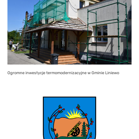
Ogromne inwestycje termomodernizacyjne w Gminie Liniewo