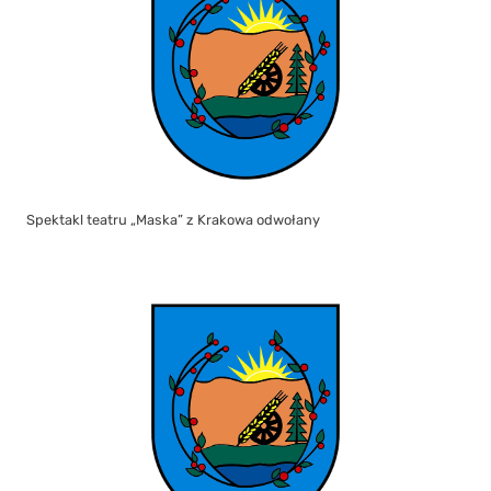
Spektakl teatru „Maska” z Krakowa odwołany