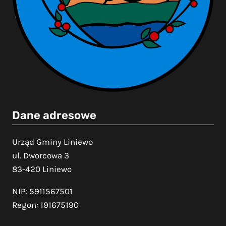
Dane adresowe
Urząd Gminy Liniewo
ul. Dworcowa 3
83-420 Liniewo
NIP: 5911567501
Regon: 191675190