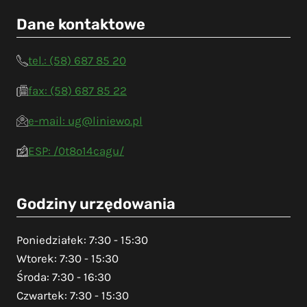
Dane kontaktowe
tel.: (58) 687 85 20
fax: (58) 687 85 22
e-mail: ug@liniewo.pl
ESP: /0t8o14cagu/
Godziny urzędowania
Poniedziałek: 7:30 - 15:30
Wtorek: 7:30 - 15:30
Środa: 7:30 - 16:30
Czwartek: 7:30 - 15:30