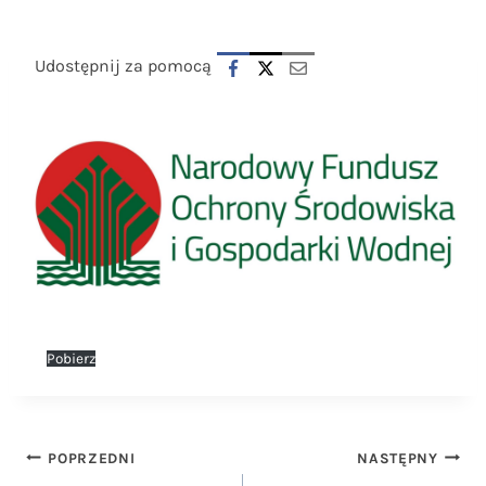
Udostępnij za pomocą
Pobierz
Nawigacja
POPRZEDNI
NASTĘPNY