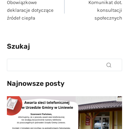
Obowiązkowe
Komunikat dot.
wpisu
deklaracje dotyczące
konsultacji
źródeł ciepła
społecznych
Szukaj
Najnowsze posty