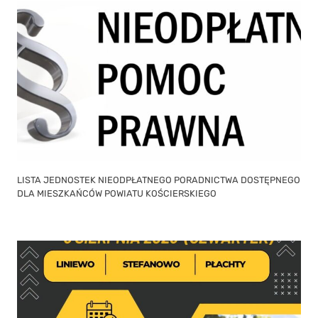
LISTA JEDNOSTEK NIEODPŁATNEGO PORADNICTWA DOSTĘPNEGO
DLA MIESZKAŃCÓW POWIATU KOŚCIERSKIEGO