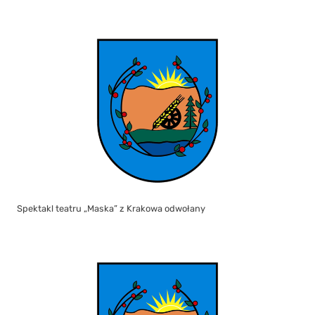
Spektakl teatru „Maska” z Krakowa odwołany