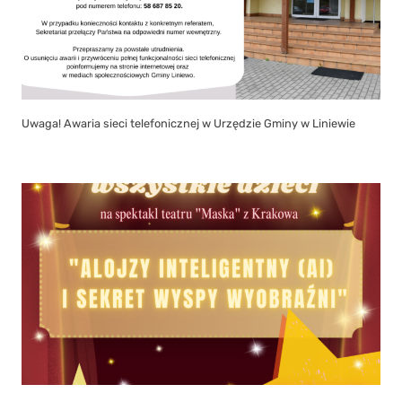
Uwaga! Awaria sieci telefonicznej w Urzędzie Gminy w Liniewie