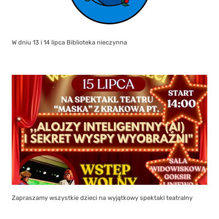
W dniu 13 i 14 lipca Biblioteka nieczynna
Zapraszamy wszystkie dzieci na wyjątkowy spektakl teatralny