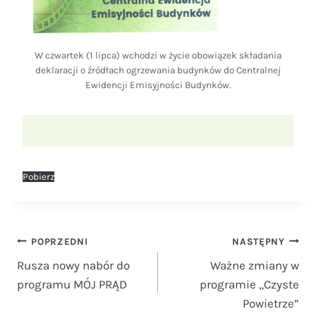
W czwartek (1 lipca) wchodzi w życie obowiązek składania
deklaracji o źródłach ogrzewania budynków do Centralnej
Ewidencji Emisyjności Budynków.
Pobierz
Nawigacja
POPRZEDNI
NASTĘPNY
Rusza nowy nabór do
Ważne zmiany w
wpisu
programu MÓJ PRĄD
programie „Czyste
Powietrze”