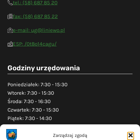
tel.: (58) 687 85 20
fax: (58) 687 85 22
e-mail: ug@liniewo.pl
ESP: /0t8o14cagu/
Godziny urzędowania
Poniedziałek: 7:30 - 15:30
Wtorek: 7:30 - 15:30
Środa: 7:30 - 16:30
Czwartek: 7:30 - 15:30
Piątek: 7:30 - 14:30
Zarządzaj zgodą