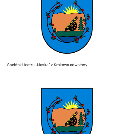
Spektakl teatru „Maska” z Krakowa odwołany