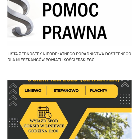
LISTA JEDNOSTEK NIEODPŁATNEGO PORADNICTWA DOSTĘPNEGO
DLA MIESZKAŃCÓW POWIATU KOŚCIERSKIEGO