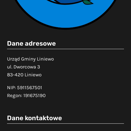
Dane adresowe
Urząd Gminy Liniewo
ul. Dworcowa 3
83-420 Liniewo
NIP: 5911567501
Regon: 191675190
Dane kontaktowe