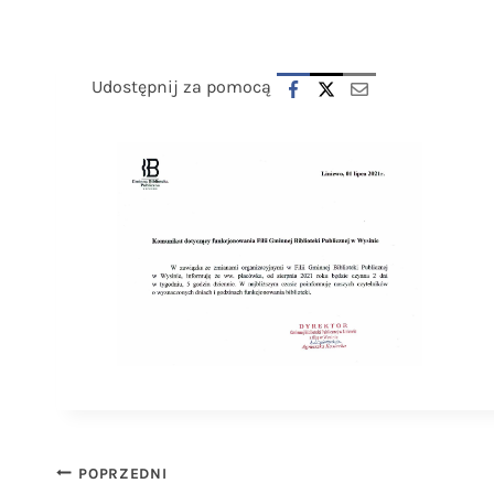
Udostępnij za pomocą
Nawigacja
POPRZEDNI