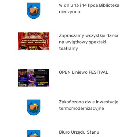
W dniu 13 i 14 lipca Biblioteka
nieczynna
Zapraszamy wszystkie dzieci
na wyjątkowy spektakl
teatralny
OPEN Liniewo FESTIVAL
Zakończono dwie inwestycje
termomodernizacyjne
Biuro Urzędu Stanu