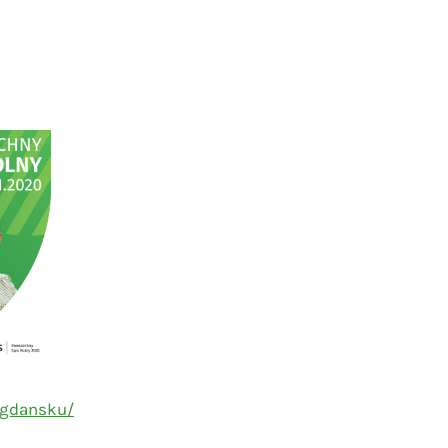
wgdansku/