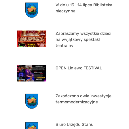
W dniu 13 i 14 lipca Biblioteka
nieczynna
Zapraszamy wszystkie dzieci
na wyjątkowy spektakl
teatralny
OPEN Liniewo FESTIVAL
Zakończono dwie inwestycje
termomodernizacyjne
Biuro Urzędu Stanu